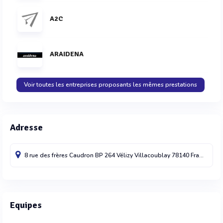
A2C
ARAIDENA
Voir toutes les entreprises proposants les mêmes prestations
Adresse
8 rue des frères Caudron BP 264
Vélizy Villacoublay
78140
France
Equipes