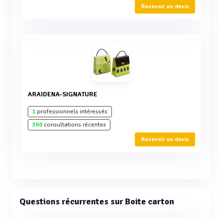
Recevoir un devis
ARAIDENA-SIGNATURE
1
professionnels intéressés
360
consultations récentes
Recevoir un devis
Questions récurrentes sur Boite carton