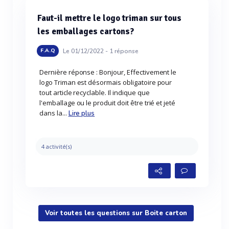
Faut-il mettre le logo triman sur tous
les emballages cartons?
Le 01/12/2022 -
1
réponse
F.A.Q
Dernière réponse : Bonjour, Effectivement le
logo Triman est désormais obligatoire pour
tout article recyclable. Il indique que
l'emballage ou le produit doit être trié et jeté
dans la...
Lire plus
4 activité(s)
Voir toutes les questions sur Boite carton