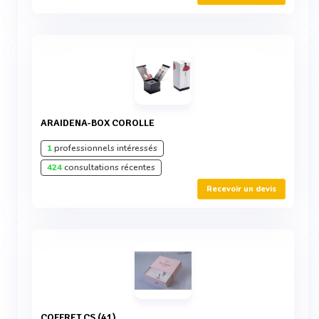
ARAIDENA-BOX COROLLE
1
professionnels intéressés
424
consultations récentes
Recevoir un devis
COFFRET CS (41)