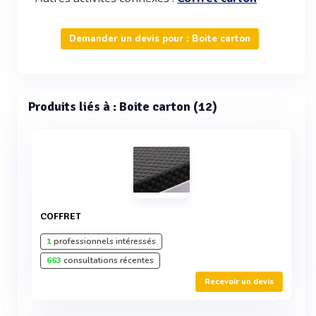
Demander un devis pour : Boite carton
Produits liés à : Boite carton (12)
COFFRET
1
professionnels intéressés
663
consultations récentes
Recevoir un devis