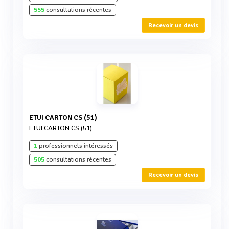
555
consultations récentes
Recevoir un devis
ETUI CARTON CS (51)
ETUI CARTON CS (51)
1
professionnels intéressés
505
consultations récentes
Recevoir un devis