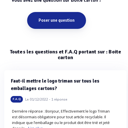
Vous avez une question sur Boite carton ?
Poser une question
Toutes les questions et F.A.Q portant sur : Boite
carton
Faut-il mettre le logo triman sur tous les
emballages cartons?
Le 01/12/2022 -
1
réponse
F.A.Q
Dernière réponse : Bonjour, Effectivement le logo Triman
est désormais obligatoire pour tout article recyclable. Il
indique que l'emballage ou le produit doit être trié et jeté