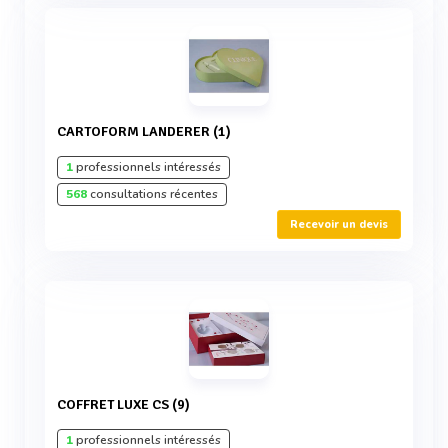
CARTOFORM LANDERER (1)
1
professionnels intéressés
568
consultations récentes
Recevoir un devis
COFFRET LUXE CS (9)
1
professionnels intéressés