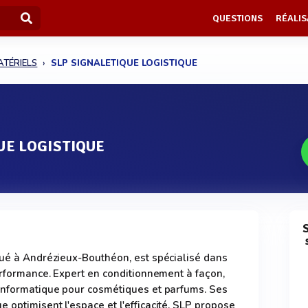
QUESTIONS
RÉALIS
ATÉRIELS
SLP SIGNALETIQUE LOGISTIQUE
UE LOGISTIQUE
S
tué à Andrézieux-Bouthéon, est spécialisé dans
performance. Expert en conditionnement à façon,
 informatique pour cosmétiques et parfums. Ses
 optimisent l'espace et l'efficacité. SLP propose