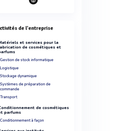
ctivités de l'entreprise
Matériels et services pour la
fabrication de cosmétiques et
parfums
Gestion de stock informatique
Logistique
Stockage dynamique
Systèmes de préparation de
commande
Transport
Conditionnement de cosmétiques
et parfums
Conditionnement à façon
Services aux instituts