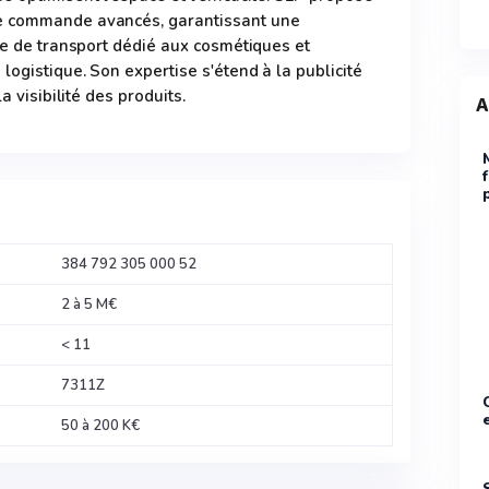
e commande avancés, garantissant une
ice de transport dédié aux cosmétiques et
logistique. Son expertise s'étend à la publicité
a visibilité des produits.
A
384 792 305 000 52
2 à 5 M€
< 11
7311Z
50 à 200 K€