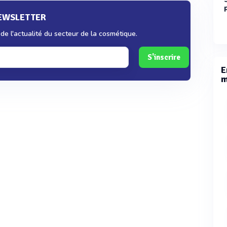
NEWSLETTER
e l'actualité du secteur de la cosmétique.
S'inscrire
E
m