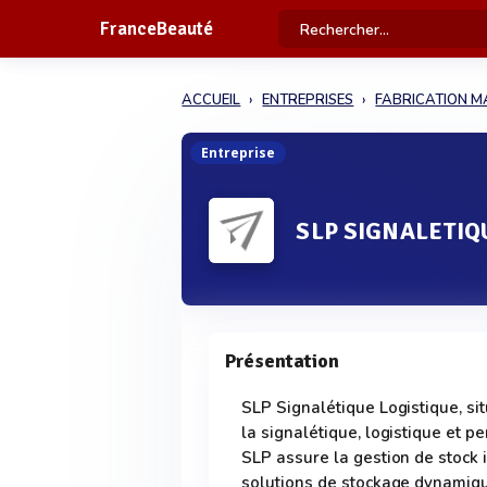
FranceBeauté
ACCUEIL
ENTREPRISES
FABRICATION M
Entreprise
SLP SIGNALETIQ
Présentation
SLP Signalétique Logistique, si
la signalétique, logistique et 
SLP assure la gestion de stock
solutions de stockage dynamique