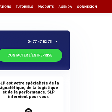
ATIONS
TUTORIELS
PRODUITS
AGENDA
CONNEXION
04 77 47 52 73
CONTACTER L'ENTREPRISE
LP est votre spécialiste de la
signalétique, de la logistique
et de la performance. SLP
intervient pour vous