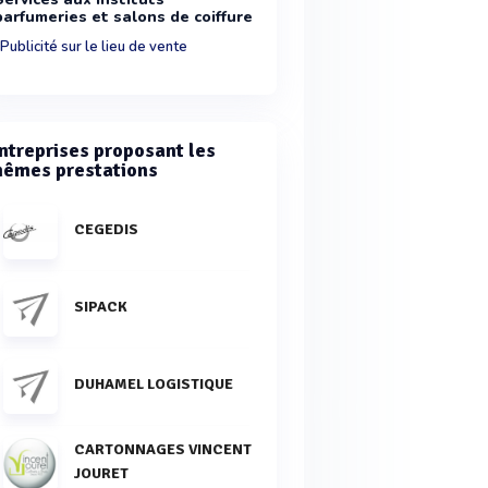
parfumeries et salons de coiffure
Publicité sur le lieu de vente
ntreprises proposant les
êmes prestations
CEGEDIS
SIPACK
DUHAMEL LOGISTIQUE
CARTONNAGES VINCENT
JOURET