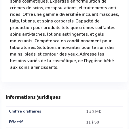
soins cosmétiques. Expertise en formulation de
crèmes de soins, encapsulations, et traitements anti-
rides. Offre une gamme diversifiée incluant masques,
laits, lotions, et soins corporels. Capacité de
production pour produits tels que crèmes coiffantes,
soins anti-taches, lotions astringentes, et gels
moussants. Compétence en conditionnement pour
laboratoires. Solutions innovantes pour le soin des
mains, pieds, et contour des yeux. Adresse les
besoins variés de la cosmétique, de l'hygiène bébé
aux soins amincissants.
Informations juridiques
Chiffre d'affaires
1 à 2 M€
Effectif
11 à 50