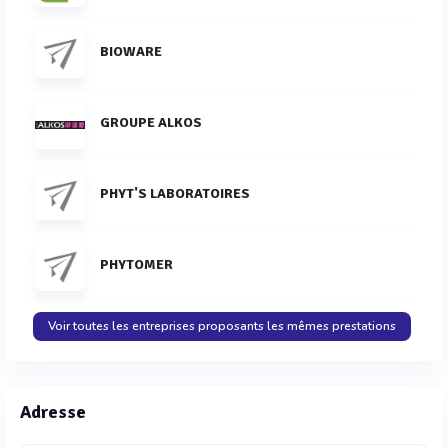
BIOWARE
GROUPE ALKOS
PHYT'S LABORATOIRES
PHYTOMER
Voir toutes les entreprises proposants les mêmes prestations
Adresse