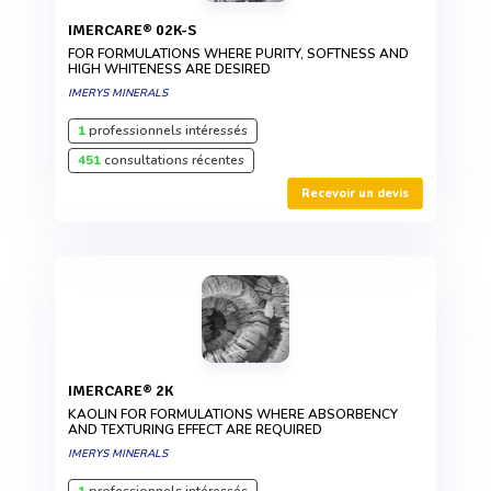
IMERCARE® 02K-S
FOR FORMULATIONS WHERE PURITY, SOFTNESS AND
HIGH WHITENESS ARE DESIRED
IMERYS MINERALS
1
professionnels intéressés
451
consultations récentes
Recevoir un devis
IMERCARE® 2K
KAOLIN FOR FORMULATIONS WHERE ABSORBENCY
AND TEXTURING EFFECT ARE REQUIRED
IMERYS MINERALS
1
professionnels intéressés