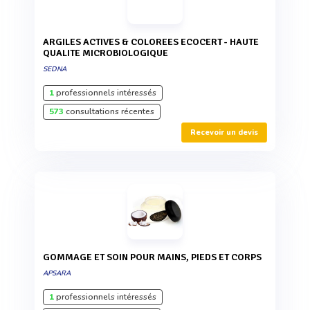
ARGILES ACTIVES & COLOREES ECOCERT - HAUTE
QUALITE MICROBIOLOGIQUE
SEDNA
1
professionnels intéressés
573
consultations récentes
Recevoir un devis
GOMMAGE ET SOIN POUR MAINS, PIEDS ET CORPS
APSARA
1
professionnels intéressés