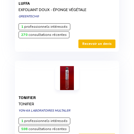
LUFFA
EXFOLIANT DOUX - ÉPONGE VÉGÉTALE
GREENTECH®
1
professionnels intéressés
270
consultations récentes
Recevoir un devis
TONIFIER
TONIFIER
YON-KA LABORATOIRES MULTALER
1
professionnels intéressés
598
consultations récentes