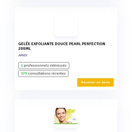
GELÉE EXFOLIANTE DOUCE PEARL PERFECTION
200ML
ARIES
1
professionnels intéressés
379
consultations récentes
Recevoir un devis