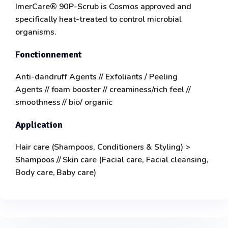
ImerCare® 90P-Scrub is Cosmos approved and
specifically heat-treated to control microbial
organisms.
Fonctionnement
Anti-dandruff Agents // Exfoliants / Peeling
Agents // foam booster // creaminess/rich feel //
smoothness // bio/ organic
Application
Hair care (Shampoos, Conditioners & Styling) >
Shampoos // Skin care (Facial care, Facial cleansing,
Body care, Baby care)