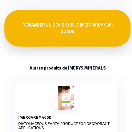
DEMANDER UN DEVIS SUR LE IMERCARE® 90P-
SCRUB
Autres produits de IMERYS MINERALS
IMERCARE® 400D
DIATOMACEOUS EARTH PRODUCT FOR DEODORANT
APPLICATIONS