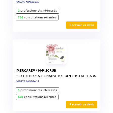
IMERYS MINERALS
2
professionnels intéressés
708
consultations récentes
Recevoir un devis
IMERCARE® 400P-SCRUB
ECO-FRIENDLY ALTERNATIVE TO POLYETHYLENE BEADS
IMERYS MINERALS
1
professionnels intéressés
503
consultations récentes
Recevoir un devis