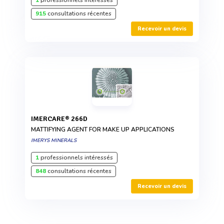
915
consultations récentes
Recevoir un devis
IMERCARE® 266D
MATTIFYING AGENT FOR MAKE UP APPLICATIONS
IMERYS MINERALS
1
professionnels intéressés
848
consultations récentes
Recevoir un devis