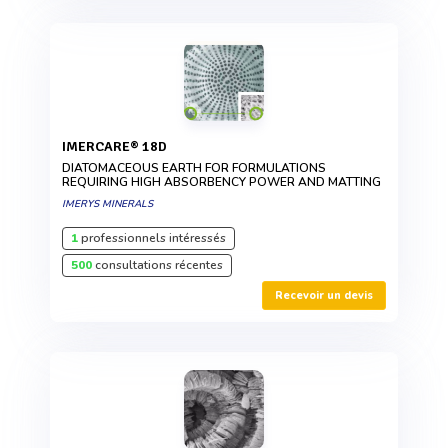
IMERCARE® 18D
DIATOMACEOUS EARTH FOR FORMULATIONS
REQUIRING HIGH ABSORBENCY POWER AND MATTING
IMERYS MINERALS
1
professionnels intéressés
500
consultations récentes
Recevoir un devis