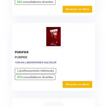
553
consultations récentes
Recevoir un devis
PURIFIER
PURIFIER
YON-KA LABORATOIRES MULTALER
1
professionnels intéressés
476
consultations récentes
Recevoir un devis