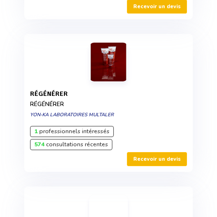
Recevoir un devis
RÉGÉNÉRER
RÉGÉNÉRER
YON-KA LABORATOIRES MULTALER
1
professionnels intéressés
574
consultations récentes
Recevoir un devis