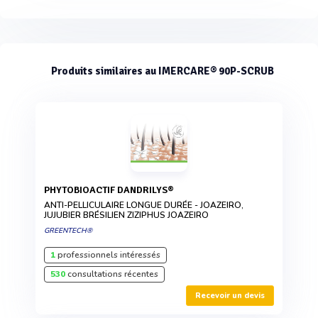
Produits similaires au IMERCARE® 90P-SCRUB
PHYTOBIOACTIF DANDRILYS®
ANTI-PELLICULAIRE LONGUE DURÉE - JOAZEIRO,
JUJUBIER BRÉSILIEN ZIZIPHUS JOAZEIRO
GREENTECH®
1
professionnels intéressés
530
consultations récentes
Recevoir un devis