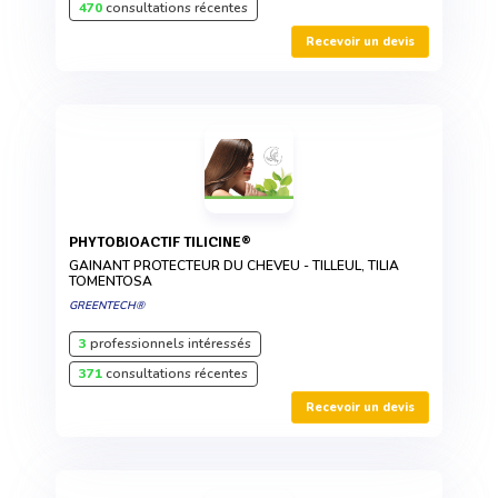
470
consultations récentes
Recevoir un devis
PHYTOBIOACTIF TILICINE®
GAINANT PROTECTEUR DU CHEVEU - TILLEUL, TILIA
TOMENTOSA
GREENTECH®
3
professionnels intéressés
371
consultations récentes
Recevoir un devis