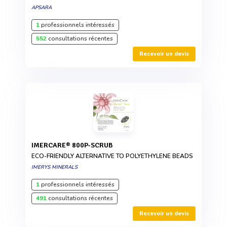
APSARA
1
professionnels intéressés
552
consultations récentes
Recevoir un devis
IMERCARE® 800P-SCRUB
ECO-FRIENDLY ALTERNATIVE TO POLYETHYLENE BEADS
IMERYS MINERALS
1
professionnels intéressés
491
consultations récentes
Recevoir un devis