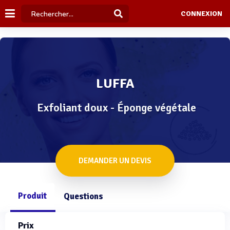
CONNEXION
LUFFA
Exfoliant doux - Éponge végétale
DEMANDER UN DEVIS
Produit
Questions
Prix