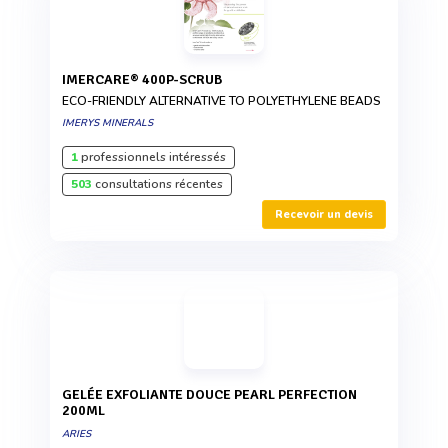
IMERCARE® 400P-SCRUB
ECO-FRIENDLY ALTERNATIVE TO POLYETHYLENE BEADS
IMERYS MINERALS
1
professionnels intéressés
503
consultations récentes
Recevoir un devis
GELÉE EXFOLIANTE DOUCE PEARL PERFECTION
200ML
ARIES