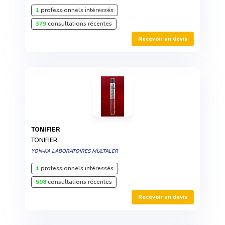
1
professionnels intéressés
379
consultations récentes
Recevoir un devis
TONIFIER
TONIFIER
YON-KA LABORATOIRES MULTALER
1
professionnels intéressés
598
consultations récentes
Recevoir un devis