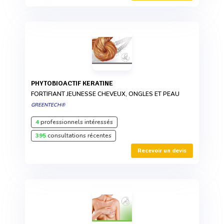
PHYTOBIOACTIF KERATINE
FORTIFIANT JEUNESSE CHEVEUX, ONGLES ET PEAU
GREENTECH®
4
professionnels intéressés
395
consultations récentes
Recevoir un devis