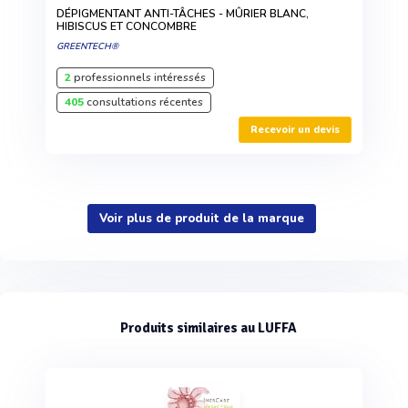
DÉPIGMENTANT ANTI-TÂCHES - MÛRIER BLANC,
HIBISCUS ET CONCOMBRE
GREENTECH®
2
professionnels intéressés
405
consultations récentes
Recevoir un devis
Voir plus de produit de la marque
Produits similaires au LUFFA