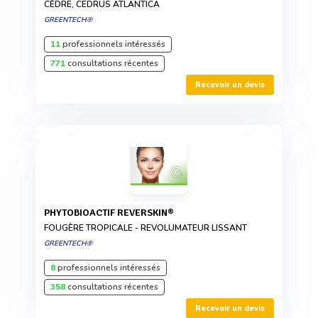
CÈDRE, CEDRUS ATLANTICA
GREENTECH®
11
professionnels intéressés
771
consultations récentes
Recevoir un devis
PHYTOBIOACTIF REVERSKIN®
FOUGÈRE TROPICALE - REVOLUMATEUR LISSANT
GREENTECH®
8
professionnels intéressés
358
consultations récentes
Recevoir un devis