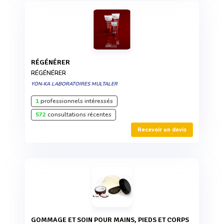
RÉGÉNÉRER
RÉGÉNÉRER
YON-KA LABORATOIRES MULTALER
1
professionnels intéressés
572
consultations récentes
Recevoir un devis
GOMMAGE ET SOIN POUR MAINS, PIEDS ET CORPS