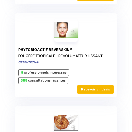
PHYTOBIOACTIF REVERSKIN®
FOUGÈRE TROPICALE - REVOLUMATEUR LISSANT
GREENTECH®
8
professionnels intéressés
358
consultations récentes
Recevoir un devis