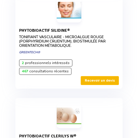
PHYTOBIOACTIF SILIDINE®
TONIFIANT VASCULAIRE - MICROALGUE ROUGE
(PORPHYRIDIUM CRUENTUM), BIOSTIMULÉE PAR
ORIENTATION MÉTABOLIQUE.
GREENTECH®
2
professionnels intéressés
467
consultations récentes
Recevoir un devis
PHYTOBIOACTIF CLERILYS W®