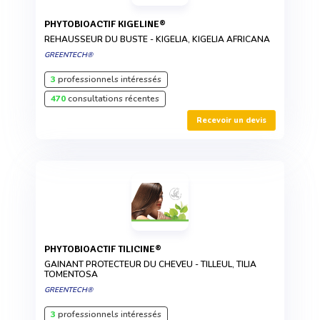
PHYTOBIOACTIF KIGELINE®
REHAUSSEUR DU BUSTE - KIGELIA, KIGELIA AFRICANA
GREENTECH®
3
professionnels intéressés
470
consultations récentes
Recevoir un devis
PHYTOBIOACTIF TILICINE®
GAINANT PROTECTEUR DU CHEVEU - TILLEUL, TILIA
TOMENTOSA
GREENTECH®
3
professionnels intéressés