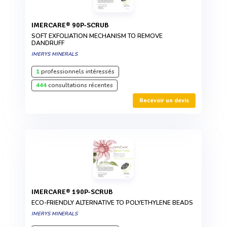
IMERCARE® 90P-SCRUB
SOFT EXFOLIATION MECHANISM TO REMOVE
DANDRUFF
IMERYS MINERALS
1
professionnels intéressés
444
consultations récentes
Recevoir un devis
IMERCARE® 190P-SCRUB
ECO-FRIENDLY ALTERNATIVE TO POLYETHYLENE BEADS
IMERYS MINERALS