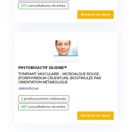
371
consultations récentes
Recevoir un devis
PHYTOBIOACTIF SILIDINE®
TONIFIANT VASCULAIRE - MICROALGUE ROUGE
(PORPHYRIDIUM CRUENTUM), BIOSTIMULÉE PAR
ORIENTATION MÉTABOLIQUE.
GREENTECH®
2
professionnels intéressés
467
consultations récentes
Recevoir un devis