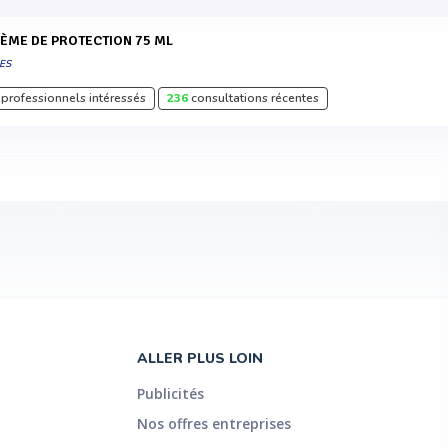
RÈME DE PROTECTION 75 ML
ES
professionnels intéressés
236
consultations récentes
ALLER PLUS LOIN
Publicités
Nos offres entreprises