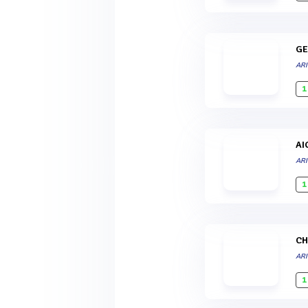
G
ARI
1
A
ARI
1
C
ARI
1