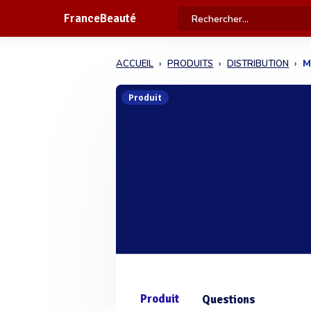
FranceBeauté
ACCUEIL
PRODUITS
DISTRIBUTION
M
Produit
Produit
Questions