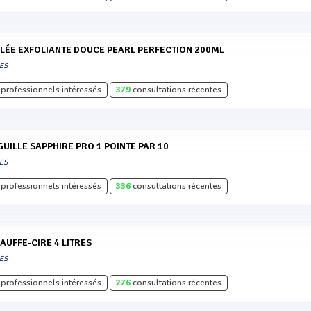
ELÉE EXFOLIANTE DOUCE PEARL PERFECTION 200ML
ES
professionnels intéressés
379
consultations récentes
IGUILLE SAPPHIRE PRO 1 POINTE PAR 10
ES
professionnels intéressés
336
consultations récentes
HAUFFE-CIRE 4 LITRES
ES
professionnels intéressés
276
consultations récentes