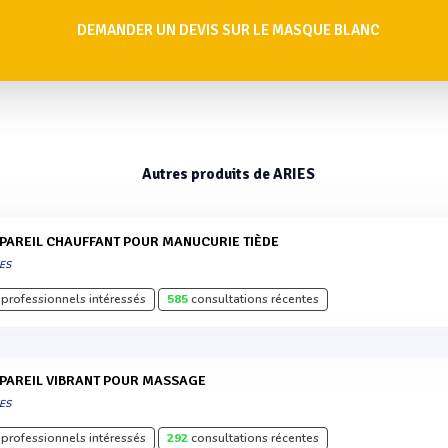
DEMANDER UN DEVIS SUR LE MASQUE BLANC
Autres produits de ARIES
PPAREIL CHAUFFANT POUR MANUCURIE TIÈDE
ES
professionnels intéressés
585
consultations récentes
PPAREIL VIBRANT POUR MASSAGE
ES
professionnels intéressés
292
consultations récentes