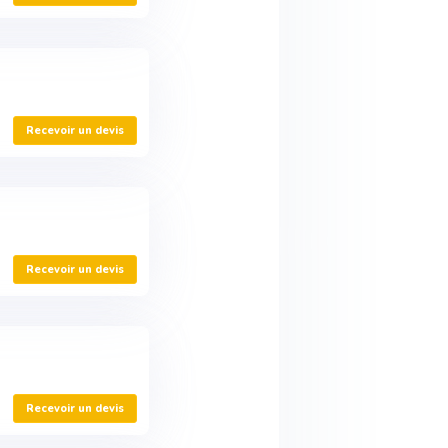
Recevoir un devis
Recevoir un devis
Recevoir un devis