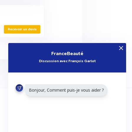
Recevoir un devis
FranceBeauté
Discussion avec François Garlot
Bonjour, Comment puis-je vous aider ?
RESTONS CONNECTÉS
Twitter
Facebook