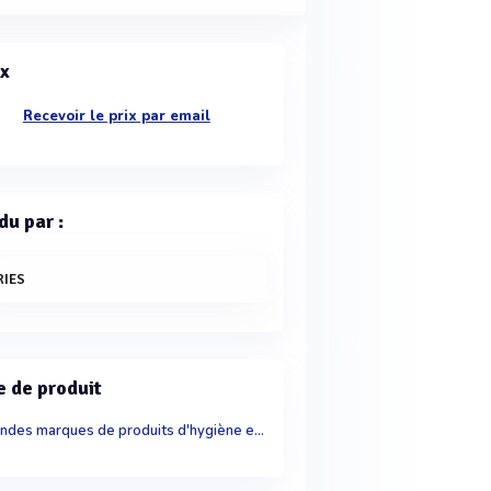
ix
Recevoir le prix par email
du par :
RIES
e de produit
Grandes marques de produits d'hygiène et de soins