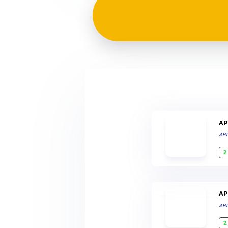
A
ARI
2
A
ARI
2