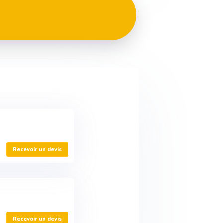
Recevoir un devis
Recevoir un devis