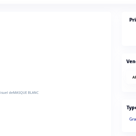
Pr
Ven
A
Typ