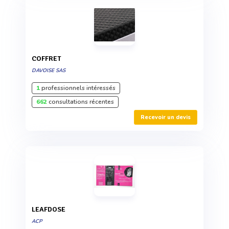
COFFRET
DAVOISE SAS
1
professionnels intéressés
662
consultations récentes
Recevoir un devis
LEAFDOSE
ACP