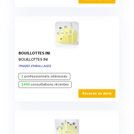
BOUILLOTTES INI
BOUILLOTTES INI
PINARD EMBALLAGES
1
professionnels intéressés
1400
consultations récentes
Recevoir un devis