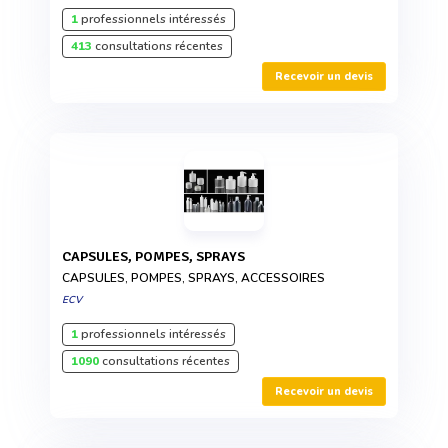
1
professionnels intéressés
413
consultations récentes
Recevoir un devis
CAPSULES, POMPES, SPRAYS
CAPSULES, POMPES, SPRAYS, ACCESSOIRES
ECV
1
professionnels intéressés
1090
consultations récentes
Recevoir un devis