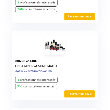
1
professionnels intéressés
760
consultations récentes
Recevoir un devis
MINERVA LINE
LINEA MINERVA SLIM SMALTO
BARALAN INTERNATIONAL SPA
1
professionnels intéressés
731
consultations récentes
Recevoir un devis