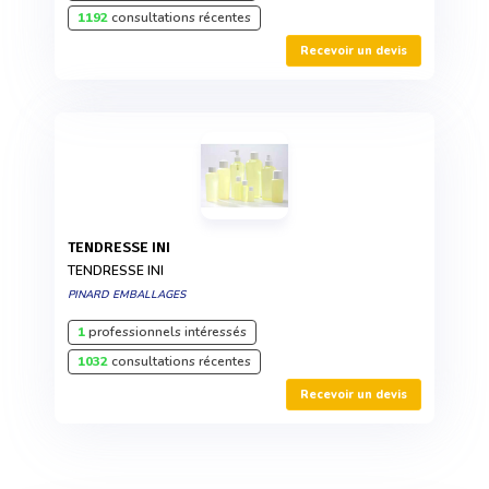
1192
consultations récentes
Recevoir un devis
TENDRESSE INI
TENDRESSE INI
PINARD EMBALLAGES
1
professionnels intéressés
1032
consultations récentes
Recevoir un devis