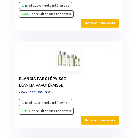
1
professionnels intéressés
1222
consultations récentes
Recevoir un devis
ELANCIA PAROI ÉPAISSE
ELANCIA PAROI ÉPAISSE
PINARD EMBALLAGES
1
professionnels intéressés
1191
consultations récentes
Recevoir un devis