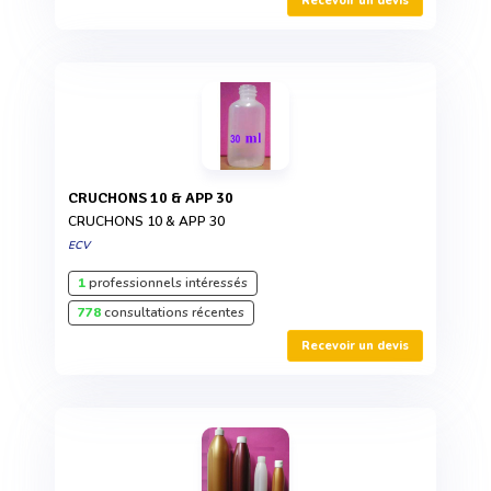
Recevoir un devis
CRUCHONS 10 & APP 30
CRUCHONS 10 & APP 30
ECV
1
professionnels intéressés
778
consultations récentes
Recevoir un devis