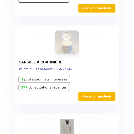
Recevoir un devis
CAPSULE À CHARNIÈRE
VERRERIES FLACONNAGES AGUSSOL
1
professionnels intéressés
377
consultations récentes
Recevoir un devis