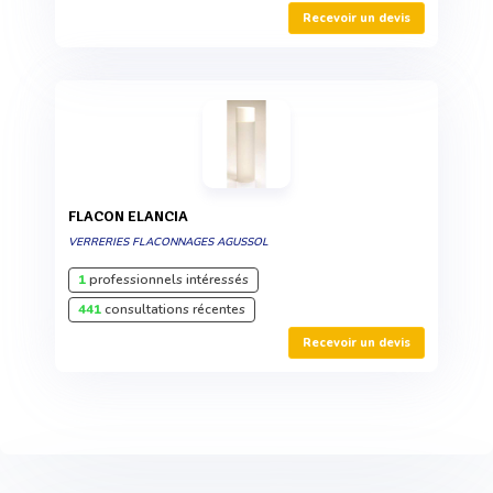
Recevoir un devis
FLACON ELANCIA
VERRERIES FLACONNAGES AGUSSOL
1
professionnels intéressés
441
consultations récentes
Recevoir un devis