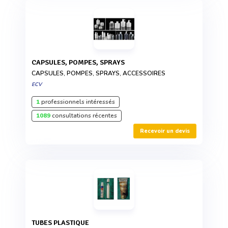
CAPSULES, POMPES, SPRAYS
CAPSULES, POMPES, SPRAYS, ACCESSOIRES
ECV
1
professionnels intéressés
1089
consultations récentes
Recevoir un devis
TUBES PLASTIQUE