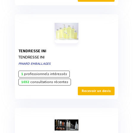
TENDRESSE INI
TENDRESSE INI
PINARD EMBALLAGES
1
professionnels intéressés
1032
consultations récentes
Recevoir un devis