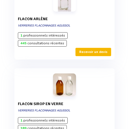
FLACON ARLÈNE
VERRERIES FLACONNAGES AGUSSOL
1
professionnels intéressés
445
consultations récentes
Recevoir un devis
FLACON SIROP EN VERRE
VERRERIES FLACONNAGES AGUSSOL
1
professionnels intéressés
389
consultations récentes