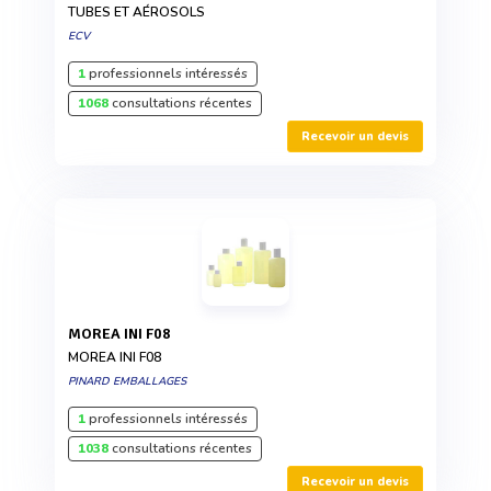
TUBES ET AÉROSOLS
ECV
1
professionnels intéressés
1068
consultations récentes
Recevoir un devis
MOREA INI F08
MOREA INI F08
PINARD EMBALLAGES
1
professionnels intéressés
1038
consultations récentes
Recevoir un devis