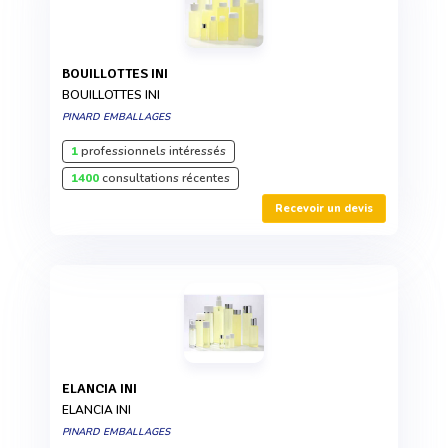
BOUILLOTTES INI
BOUILLOTTES INI
PINARD EMBALLAGES
1
professionnels intéressés
1400
consultations récentes
Recevoir un devis
ELANCIA INI
ELANCIA INI
PINARD EMBALLAGES