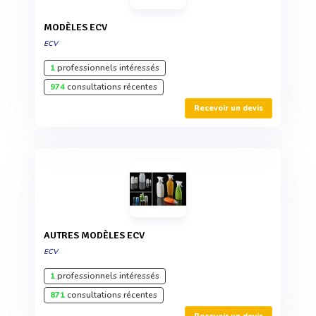
MODÈLES ECV
ECV
1
professionnels intéressés
974
consultations récentes
Recevoir un devis
AUTRES MODÈLES ECV
ECV
1
professionnels intéressés
871
consultations récentes