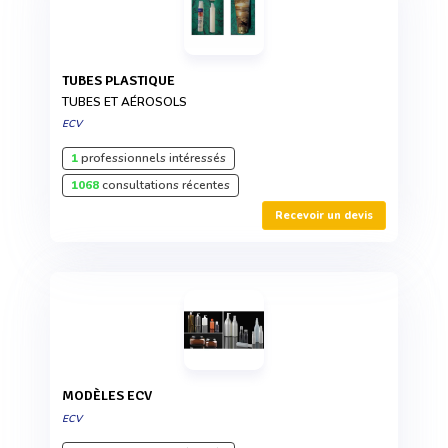
TUBES PLASTIQUE
TUBES ET AÉROSOLS
ECV
1
professionnels intéressés
1068
consultations récentes
Recevoir un devis
MODÈLES ECV
ECV