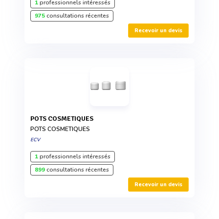
1
professionnels intéressés
975
consultations récentes
Recevoir un devis
POTS COSMETIQUES
POTS COSMETIQUES
ECV
1
professionnels intéressés
899
consultations récentes
Recevoir un devis