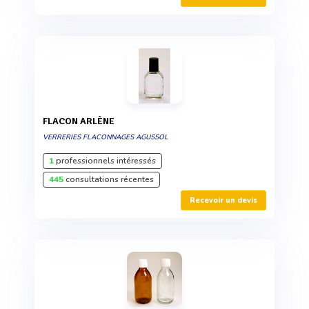
FLACON ARLÈNE
VERRERIES FLACONNAGES AGUSSOL
1
professionnels intéressés
445
consultations récentes
Recevoir un devis