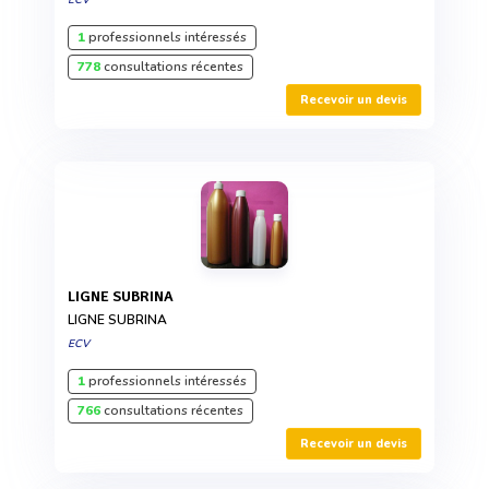
ECV
1
professionnels intéressés
778
consultations récentes
Recevoir un devis
LIGNE SUBRINA
LIGNE SUBRINA
ECV
1
professionnels intéressés
766
consultations récentes
Recevoir un devis