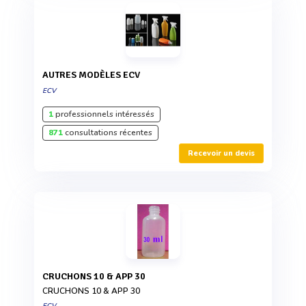
AUTRES MODÈLES ECV
ECV
1
professionnels intéressés
871
consultations récentes
Recevoir un devis
CRUCHONS 10 & APP 30
CRUCHONS 10 & APP 30