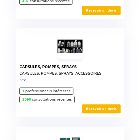
407
consultations récentes
Recevoir un devis
CAPSULES, POMPES, SPRAYS
CAPSULES, POMPES, SPRAYS, ACCESSOIRES
ECV
1
professionnels intéressés
1090
consultations récentes
Recevoir un devis