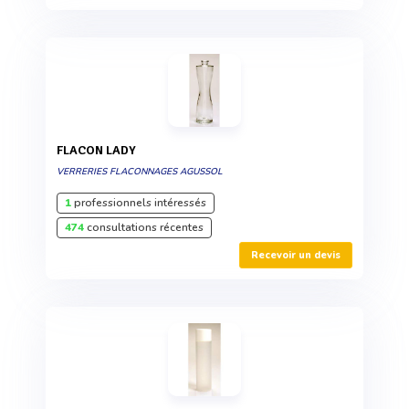
FLACON LADY
VERRERIES FLACONNAGES AGUSSOL
1
professionnels intéressés
474
consultations récentes
Recevoir un devis