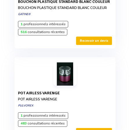
BOUCHON PLASTIQUE STANDARD BLANC COULEUR
BOUCHON PLASTIQUE STANDARD BLANC COULEUR
GATINE®
1
professionnels intéressés
516
consultations récentes
Recevoir un devis
POT AIRLESS VARENGE
POT AIRLESS VARENGE
PULVOREX
1
professionnels intéressés
483
consultations récentes