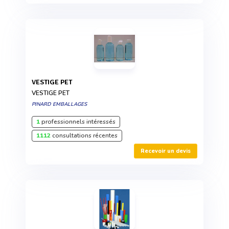
VESTIGE PET
VESTIGE PET
PINARD EMBALLAGES
1
professionnels intéressés
1112
consultations récentes
Recevoir un devis