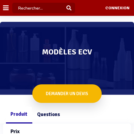
CONNEXION
MODÈLES ECV
DEMANDER UN DEVIS
Produit
Questions
Prix