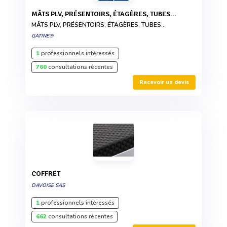
MÂTS PLV, PRÉSENTOIRS, ÉTAGÈRES, TUBES...
MÂTS PLV, PRÉSENTOIRS, ÉTAGÈRES, TUBES...
GATINE®
1
professionnels intéressés
760
consultations récentes
Recevoir un devis
COFFRET
DAVOISE SAS
1
professionnels intéressés
662
consultations récentes