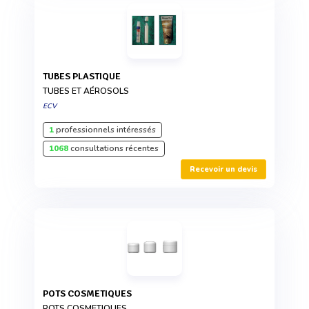
TUBES PLASTIQUE
TUBES ET AÉROSOLS
ECV
1
professionnels intéressés
1068
consultations récentes
Recevoir un devis
POTS COSMETIQUES
POTS COSMETIQUES