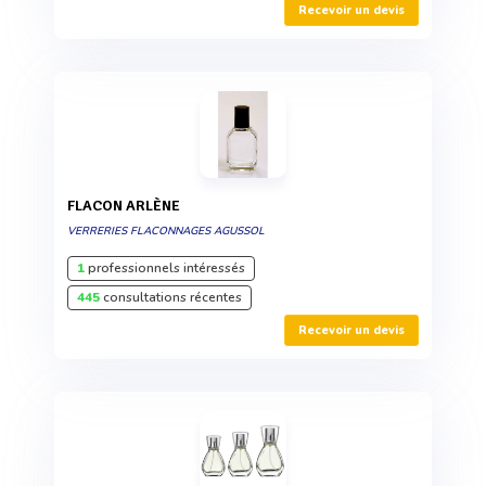
Recevoir un devis
FLACON ARLÈNE
VERRERIES FLACONNAGES AGUSSOL
1
professionnels intéressés
445
consultations récentes
Recevoir un devis