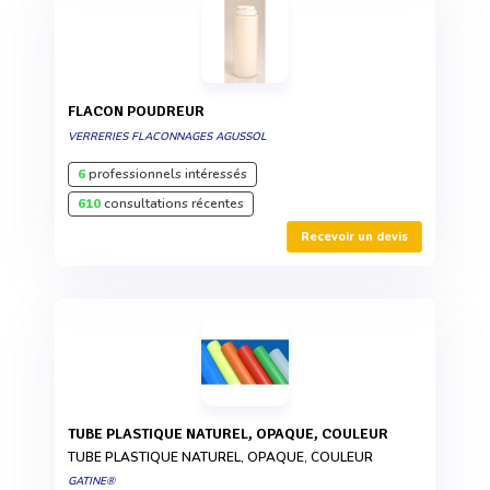
FLACON POUDREUR
VERRERIES FLACONNAGES AGUSSOL
6
professionnels intéressés
610
consultations récentes
Recevoir un devis
TUBE PLASTIQUE NATUREL, OPAQUE, COULEUR
TUBE PLASTIQUE NATUREL, OPAQUE, COULEUR
GATINE®