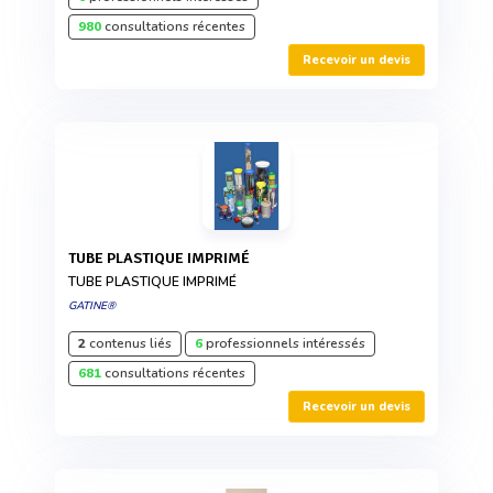
980
consultations récentes
Recevoir un devis
TUBE PLASTIQUE IMPRIMÉ
TUBE PLASTIQUE IMPRIMÉ
GATINE®
2
contenus liés
6
professionnels intéressés
681
consultations récentes
Recevoir un devis