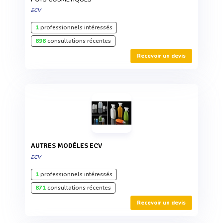
ECV
1
professionnels intéressés
898
consultations récentes
Recevoir un devis
AUTRES MODÈLES ECV
ECV
1
professionnels intéressés
871
consultations récentes
Recevoir un devis