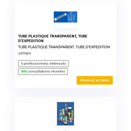
TUBE PLASTIQUE TRANSPARENT, TUBE
D'EXPEDITION
TUBE PLASTIQUE TRANSPARENT, TUBE D'EXPEDITION
GATINE®
6
professionnels intéressés
980
consultations récentes
Recevoir un devis