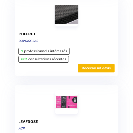
COFFRET
DAVOISE SAS
1
professionnels intéressés
662
consultations récentes
Recevoir un devis
LEAFDOSE
ACP