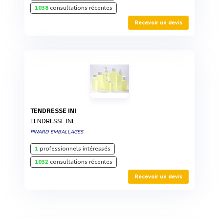
1038
consultations récentes
Recevoir un devis
TENDRESSE INI
TENDRESSE INI
PINARD EMBALLAGES
1
professionnels intéressés
1032
consultations récentes
Recevoir un devis