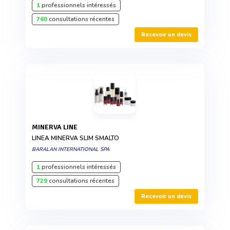
1
professionnels intéressés
760
consultations récentes
Recevoir un devis
MINERVA LINE
LINEA MINERVA SLIM SMALTO
BARALAN INTERNATIONAL SPA
1
professionnels intéressés
729
consultations récentes
Recevoir un devis