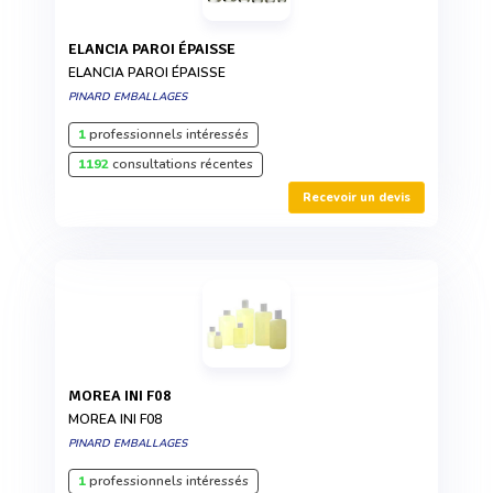
ELANCIA PAROI ÉPAISSE
ELANCIA PAROI ÉPAISSE
PINARD EMBALLAGES
1
professionnels intéressés
1192
consultations récentes
Recevoir un devis
MOREA INI F08
MOREA INI F08
PINARD EMBALLAGES
1
professionnels intéressés