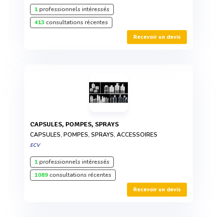
1
professionnels intéressés
413
consultations récentes
Recevoir un devis
CAPSULES, POMPES, SPRAYS
CAPSULES, POMPES, SPRAYS, ACCESSOIRES
ECV
1
professionnels intéressés
1089
consultations récentes
Recevoir un devis