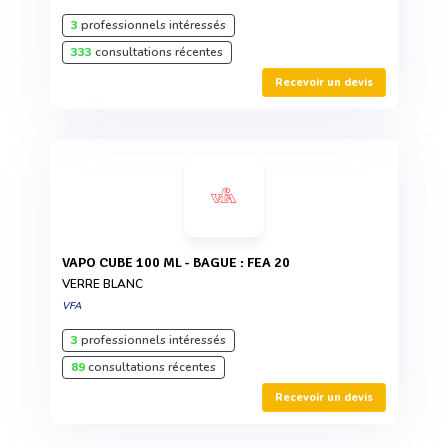
3
professionnels intéressés
333
consultations récentes
Recevoir un devis
VAPO CUBE 100 ML - BAGUE : FEA 20
VERRE BLANC
VFA
3
professionnels intéressés
89
consultations récentes
Recevoir un devis