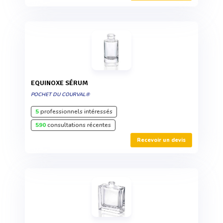
EQUINOXE SÉRUM
POCHET DU COURVAL®
5
professionnels intéressés
590
consultations récentes
Recevoir un devis