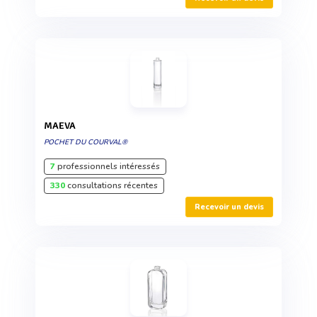
MAEVA
POCHET DU COURVAL®
7
professionnels intéressés
330
consultations récentes
Recevoir un devis