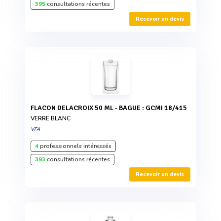
395
consultations récentes
Recevoir un devis
FLACON DELACROIX 50 ML - BAGUE : GCMI 18/415
VERRE BLANC
VFA
4
professionnels intéressés
393
consultations récentes
Recevoir un devis