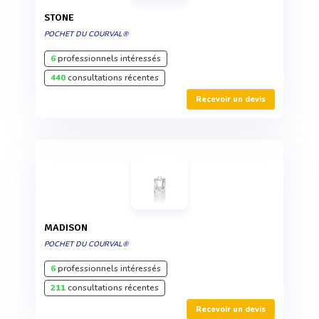
STONE
POCHET DU COURVAL®
6
professionnels intéressés
440
consultations récentes
Recevoir un devis
MADISON
POCHET DU COURVAL®
6
professionnels intéressés
211
consultations récentes
Recevoir un devis