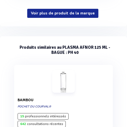
Voir plus de produit de la marque
Produits similaires au PLASMA AFNOR 125 ML -
BAGUE : PH 40
BAMBOU
POCHET DU COURVAL®
15
professionnels intéressés
642
consultations récentes