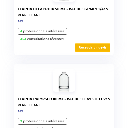
FLACON DELACROIX 50 ML - BAGUE : GCMI 18/415
VERRE BLANC
VFA
4
professionnels intéressés
393
consultations récentes
Recevoir un devis
FLACON CALYPSO 100 ML - BAGUE : FEA15 OU CV15
VERRE BLANC
VFA
3
professionnels intéressés