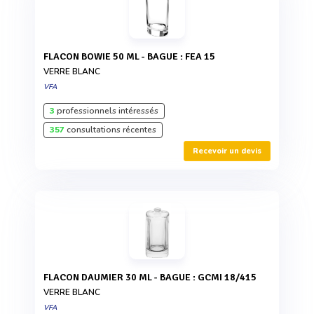
FLACON BOWIE 50 ML - BAGUE : FEA 15
VERRE BLANC
VFA
3
professionnels intéressés
357
consultations récentes
Recevoir un devis
FLACON DAUMIER 30 ML - BAGUE : GCMI 18/415
VERRE BLANC
VFA