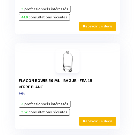
3
professionnels intéressés
419
consultations récentes
Recevoir un devis
FLACON BOWIE 50 ML - BAGUE : FEA 15
VERRE BLANC
VFA
3
professionnels intéressés
357
consultations récentes
Recevoir un devis