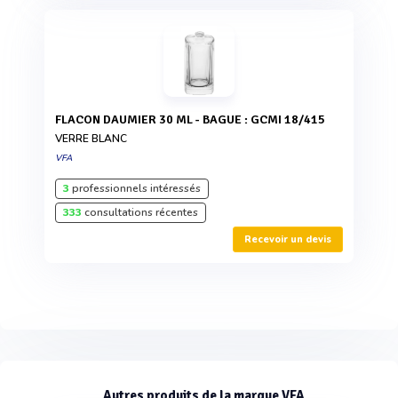
FLACON DAUMIER 30 ML - BAGUE : GCMI 18/415
VERRE BLANC
VFA
3
professionnels intéressés
333
consultations récentes
Recevoir un devis
Autres produits de la marque VFA