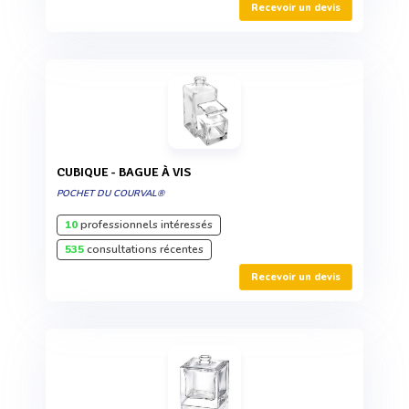
Recevoir un devis
CUBIQUE - BAGUE À VIS
POCHET DU COURVAL®
10
professionnels intéressés
535
consultations récentes
Recevoir un devis