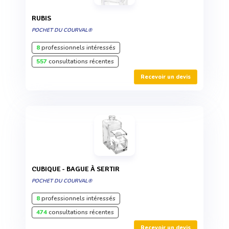
RUBIS
POCHET DU COURVAL®
8
professionnels intéressés
557
consultations récentes
Recevoir un devis
CUBIQUE - BAGUE À SERTIR
POCHET DU COURVAL®
8
professionnels intéressés
474
consultations récentes
Recevoir un devis