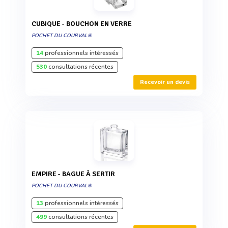
CUBIQUE - BOUCHON EN VERRE
POCHET DU COURVAL®
14
professionnels intéressés
530
consultations récentes
Recevoir un devis
EMPIRE - BAGUE À SERTIR
POCHET DU COURVAL®
13
professionnels intéressés
499
consultations récentes