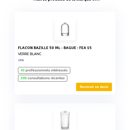
FLACON BAZILLE 50 ML - BAGUE : FEA 15
VERRE BLANC
VFA
43
professionnels intéressés
395
consultations récentes
Recevoir un devis