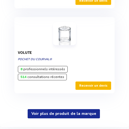
Recevoir un devis
VOLUTE
POCHET DU COURVAL®
8
professionnels intéressés
514
consultations récentes
Recevoir un devis
Voir plus de produit de la marque