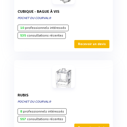
CUBIQUE - BAGUE À VIS
POCHET DU COURVAL®
10
professionnels intéressés
535
consultations récentes
Recevoir un devis
RUBIS
POCHET DU COURVAL®
8
professionnels intéressés
557
consultations récentes