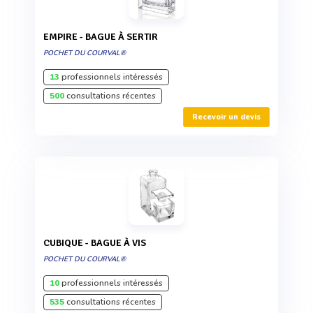
EMPIRE - BAGUE À SERTIR
POCHET DU COURVAL®
13
professionnels intéressés
500
consultations récentes
Recevoir un devis
CUBIQUE - BAGUE À VIS
POCHET DU COURVAL®
10
professionnels intéressés
535
consultations récentes