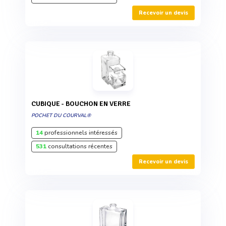
Recevoir un devis
CUBIQUE - BOUCHON EN VERRE
POCHET DU COURVAL®
14
professionnels intéressés
531
consultations récentes
Recevoir un devis