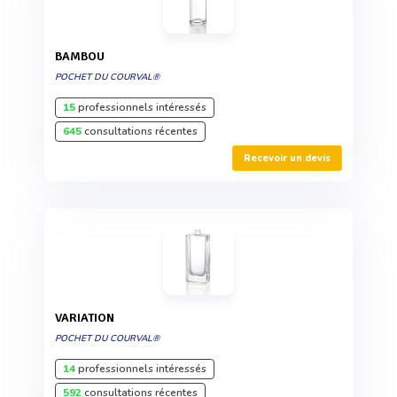
BAMBOU
POCHET DU COURVAL®
15
professionnels intéressés
645
consultations récentes
Recevoir un devis
VARIATION
POCHET DU COURVAL®
14
professionnels intéressés
592
consultations récentes