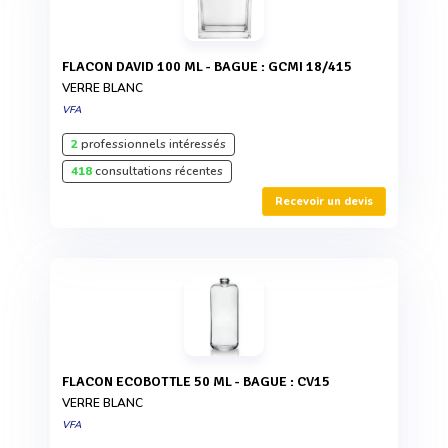
FLACON DAVID 100 ML - BAGUE : GCMI 18/415
VERRE BLANC
VFA
2
professionnels intéressés
418
consultations récentes
Recevoir un devis
FLACON ECOBOTTLE 50 ML - BAGUE : CV15
VERRE BLANC
VFA