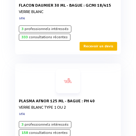
FLACON DAUMIER 30 ML - BAGUE : GCMI 18/415
VERRE BLANC
VFA
3
professionnels intéressés
333
consultations récentes
Recevoir un devis
PLASMA AFNOR 125 ML - BAGUE : PH 40
VERRE BLANC TYPE 1 OU 2
VFA
3
professionnels intéressés
158
consultations récentes