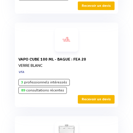
Recevoir un devis
VAPO CUBE 100 ML - BAGUE : FEA 20
VERRE BLANC
VFA
3
professionnels intéressés
89
consultations récentes
Recevoir un devis