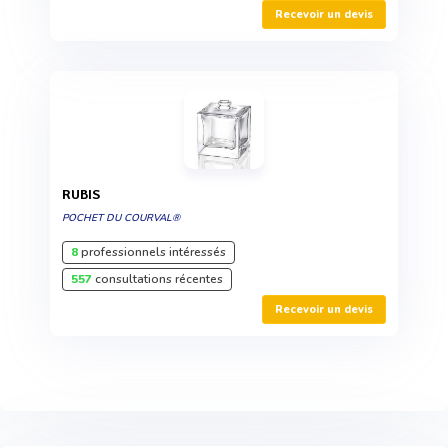
Recevoir un devis
RUBIS
POCHET DU COURVAL®
8
professionnels intéressés
557
consultations récentes
Recevoir un devis