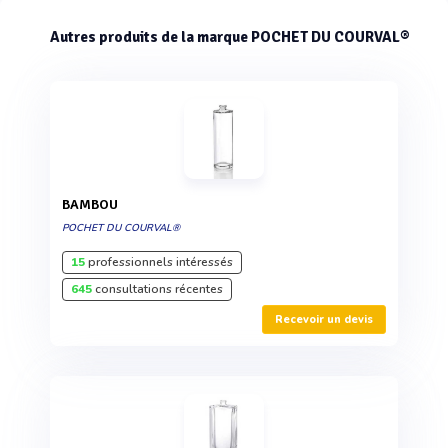
Autres produits de la marque POCHET DU COURVAL®
BAMBOU
POCHET DU COURVAL®
15
professionnels intéressés
645
consultations récentes
Recevoir un devis