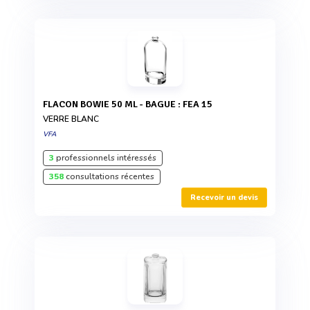
FLACON BOWIE 50 ML - BAGUE : FEA 15
VERRE BLANC
VFA
3
professionnels intéressés
358
consultations récentes
Recevoir un devis