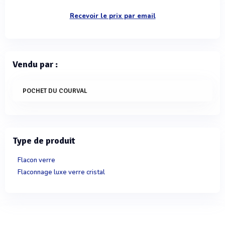
Recevoir le prix par email
Vendu par :
POCHET DU COURVAL
Type de produit
Flacon verre
Flaconnage luxe verre cristal