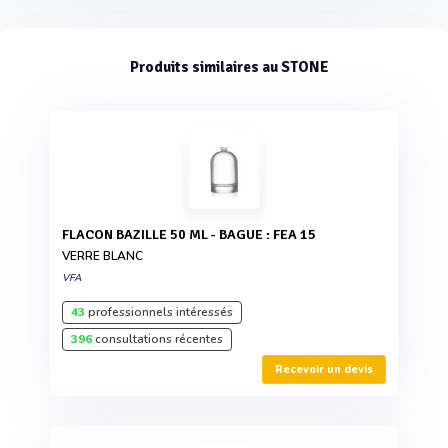
Produits similaires au STONE
FLACON BAZILLE 50 ML - BAGUE : FEA 15
VERRE BLANC
VFA
43
professionnels intéressés
396
consultations récentes
Recevoir un devis