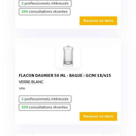
2
professionnels intéressés
394
consultations récentes
Recevoir un devis
FLACON DAUMIER 50 ML - BAGUE : GCMI 18/415
VERRE BLANC
VFA
2
professionnels intéressés
339
consultations récentes
Recevoir un devis