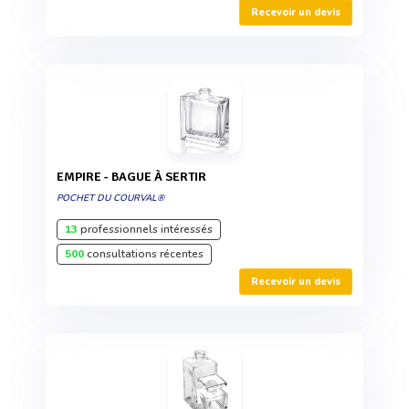
Recevoir un devis
EMPIRE - BAGUE À SERTIR
POCHET DU COURVAL®
13
professionnels intéressés
500
consultations récentes
Recevoir un devis