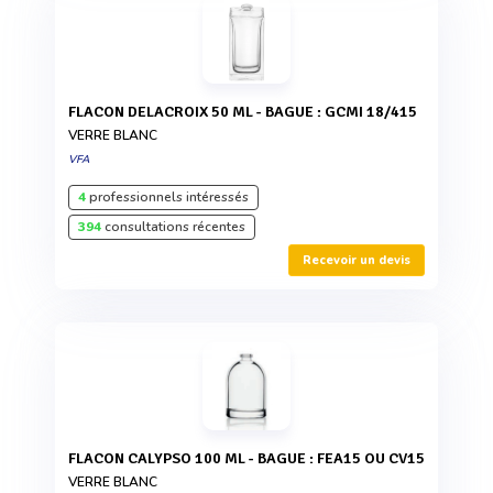
FLACON DELACROIX 50 ML - BAGUE : GCMI 18/415
VERRE BLANC
VFA
4
professionnels intéressés
394
consultations récentes
Recevoir un devis
FLACON CALYPSO 100 ML - BAGUE : FEA15 OU CV15
VERRE BLANC