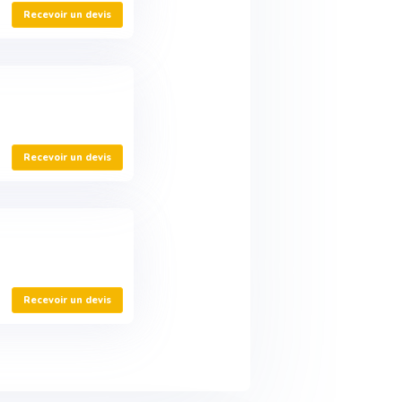
Recevoir un devis
Recevoir un devis
Recevoir un devis