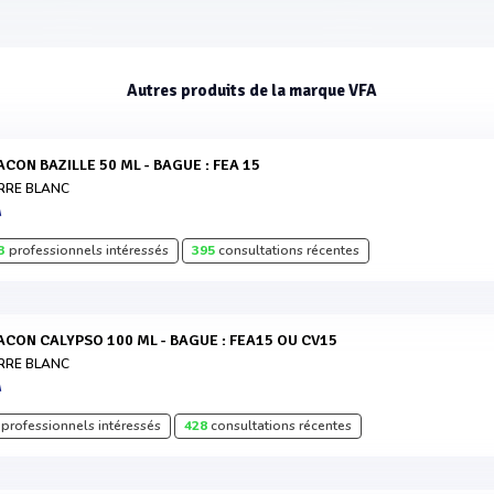
Autres produits de la marque VFA
LACON BAZILLE 50 ML - BAGUE : FEA 15
RRE BLANC
A
3
professionnels intéressés
395
consultations récentes
LACON CALYPSO 100 ML - BAGUE : FEA15 OU CV15
RRE BLANC
A
professionnels intéressés
428
consultations récentes