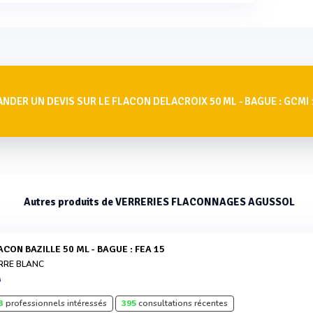
NDER UN DEVIS SUR LE FLACON DELACROIX 50 ML - BAGUE : GCMI 
Autres produits de VERRERIES FLACONNAGES AGUSSOL
LACON BAZILLE 50 ML - BAGUE : FEA 15
RRE BLANC
A
3
professionnels intéressés
395
consultations récentes