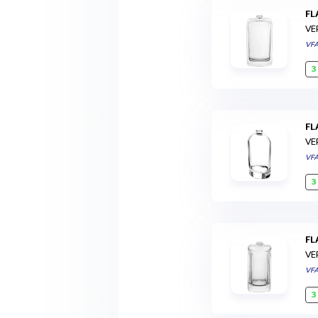
F
VE
VF
3
F
VE
VF
3
F
VE
VF
3