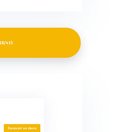
18/415
Recevoir un devis