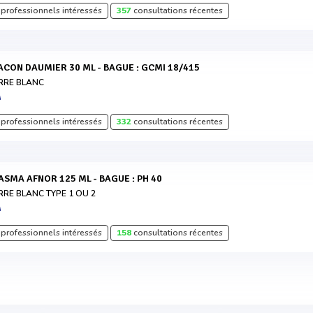
professionnels intéressés
357
consultations récentes
LACON DAUMIER 30 ML - BAGUE : GCMI 18/415
RRE BLANC
A
professionnels intéressés
332
consultations récentes
LASMA AFNOR 125 ML - BAGUE : PH 40
RRE BLANC TYPE 1 OU 2
A
professionnels intéressés
158
consultations récentes