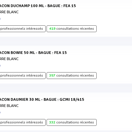
LACON DUCHAMP 100 ML - BAGUE : FEA 15
RRE BLANC
A
professionnels intéressés
419
consultations récentes
LACON BOWIE 50 ML - BAGUE : FEA 15
RRE BLANC
A
professionnels intéressés
357
consultations récentes
LACON DAUMIER 30 ML - BAGUE : GCMI 18/415
RRE BLANC
A
professionnels intéressés
332
consultations récentes