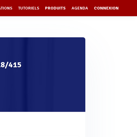
ATIONS
TUTORIELS
PRODUITS
AGENDA
CONNEXION
18/415