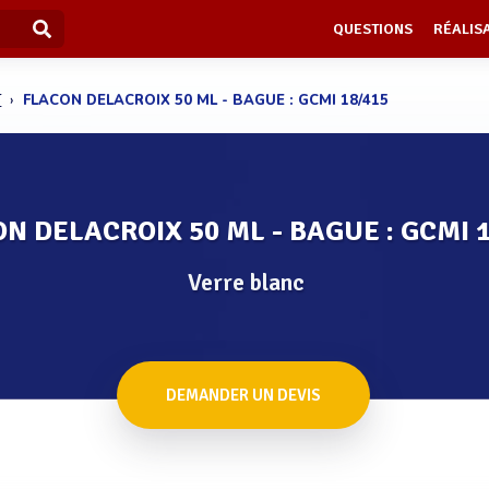
QUESTIONS
RÉALIS
T
FLACON DELACROIX 50 ML - BAGUE : GCMI 18/415
N DELACROIX 50 ML - BAGUE : GCMI 
Verre blanc
DEMANDER UN DEVIS