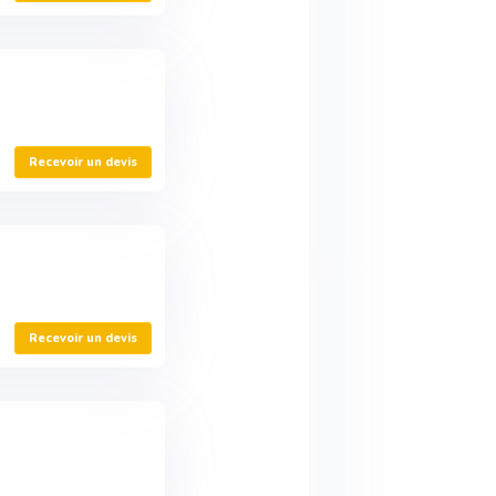
Recevoir un devis
Recevoir un devis