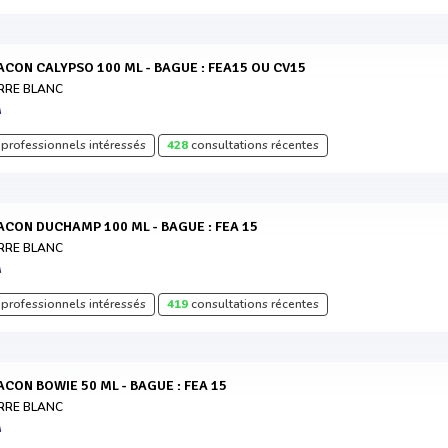
LACON CALYPSO 100 ML - BAGUE : FEA15 OU CV15
RRE BLANC
A
professionnels intéressés
428
consultations récentes
LACON DUCHAMP 100 ML - BAGUE : FEA 15
RRE BLANC
A
professionnels intéressés
419
consultations récentes
LACON BOWIE 50 ML - BAGUE : FEA 15
RRE BLANC
A