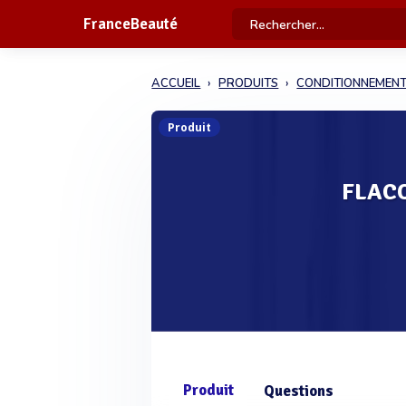
FranceBeauté
ACCUEIL
PRODUITS
CONDITIONNEMEN
Produit
FLACO
Produit
Questions