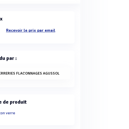
ix
Recevoir le prix par email
du par :
ERRERIES FLACONNAGES AGUSSOL
e de produit
con verre