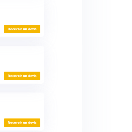
Recevoir un devis
Recevoir un devis
Recevoir un devis