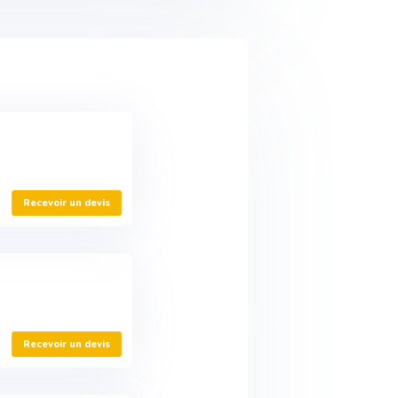
Recevoir un devis
Recevoir un devis