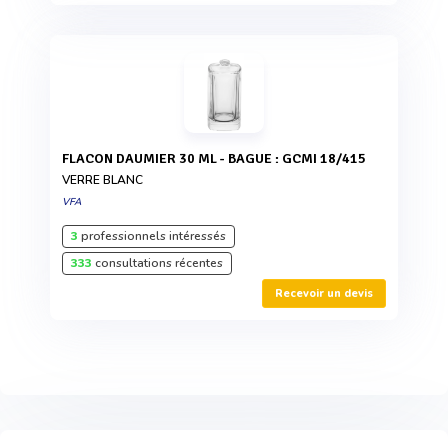
FLACON DAUMIER 30 ML - BAGUE : GCMI 18/415
VERRE BLANC
VFA
3
professionnels intéressés
333
consultations récentes
Recevoir un devis