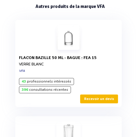
Autres produits de la marque VFA
FLACON BAZILLE 50 ML - BAGUE : FEA 15
VERRE BLANC
VFA
43
professionnels intéressés
396
consultations récentes
Recevoir un devis