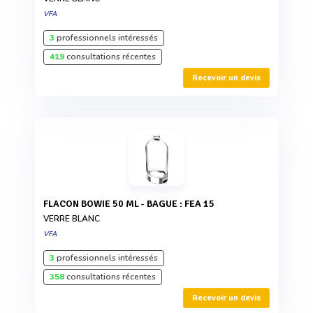
VFA
3
professionnels intéressés
419
consultations récentes
Recevoir un devis
FLACON BOWIE 50 ML - BAGUE : FEA 15
VERRE BLANC
VFA
3
professionnels intéressés
358
consultations récentes
Recevoir un devis