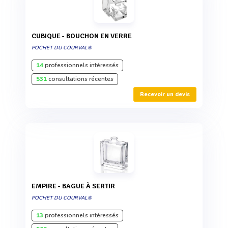
CUBIQUE - BOUCHON EN VERRE
POCHET DU COURVAL®
14
professionnels intéressés
531
consultations récentes
Recevoir un devis
EMPIRE - BAGUE À SERTIR
POCHET DU COURVAL®
13
professionnels intéressés