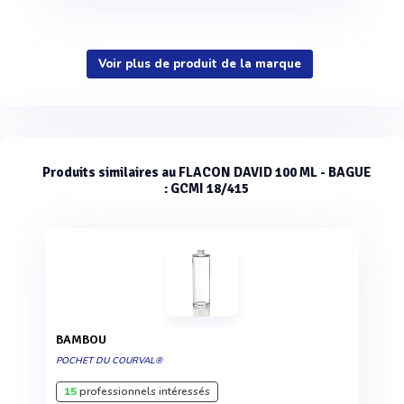
Voir plus de produit de la marque
Produits similaires au FLACON DAVID 100 ML - BAGUE
: GCMI 18/415
BAMBOU
POCHET DU COURVAL®
15
professionnels intéressés