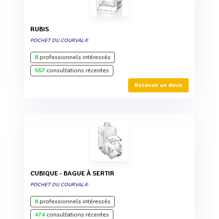
RUBIS
POCHET DU COURVAL®
8
professionnels intéressés
557
consultations récentes
Recevoir un devis
CUBIQUE - BAGUE À SERTIR
POCHET DU COURVAL®
8
professionnels intéressés
474
consultations récentes