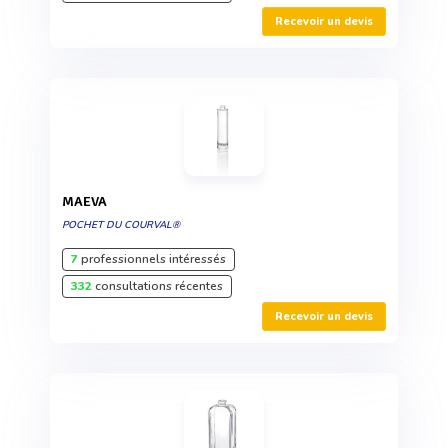
Recevoir un devis
MAEVA
POCHET DU COURVAL®
7
professionnels intéressés
332
consultations récentes
Recevoir un devis