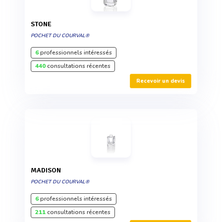
STONE
POCHET DU COURVAL®
6
professionnels intéressés
440
consultations récentes
Recevoir un devis
MADISON
POCHET DU COURVAL®
6
professionnels intéressés
211
consultations récentes