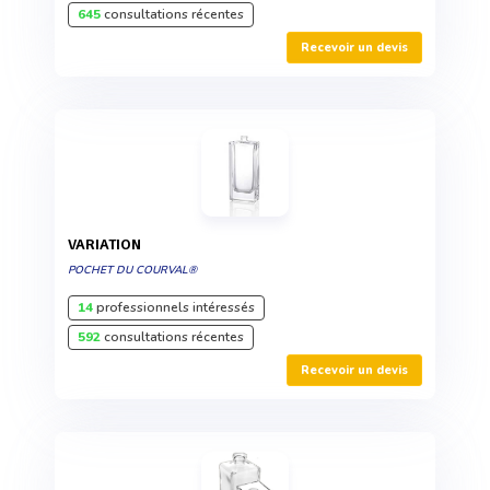
645
consultations récentes
Recevoir un devis
VARIATION
POCHET DU COURVAL®
14
professionnels intéressés
592
consultations récentes
Recevoir un devis