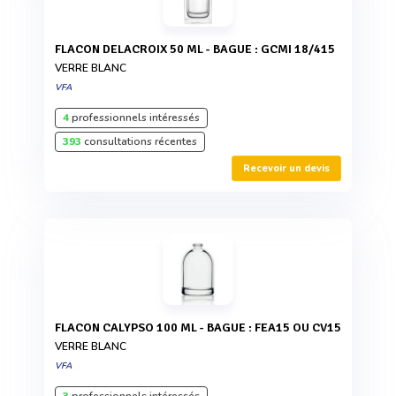
FLACON DELACROIX 50 ML - BAGUE : GCMI 18/415
VERRE BLANC
VFA
4
professionnels intéressés
393
consultations récentes
Recevoir un devis
FLACON CALYPSO 100 ML - BAGUE : FEA15 OU CV15
VERRE BLANC
VFA
3
professionnels intéressés