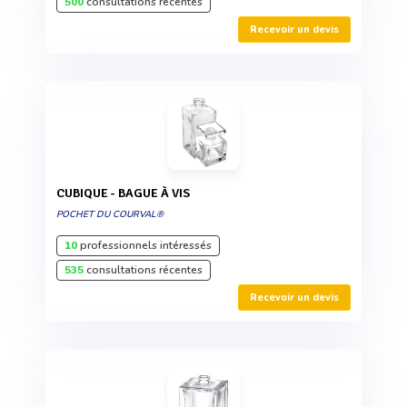
500
consultations récentes
Recevoir un devis
CUBIQUE - BAGUE À VIS
POCHET DU COURVAL®
10
professionnels intéressés
535
consultations récentes
Recevoir un devis