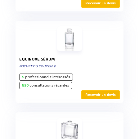
Recevoir un devis
EQUINOXE SÉRUM
POCHET DU COURVAL®
5
professionnels intéressés
590
consultations récentes
Recevoir un devis