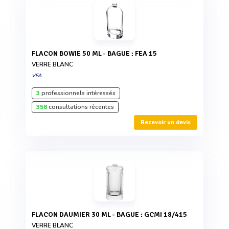
FLACON BOWIE 50 ML - BAGUE : FEA 15
VERRE BLANC
VFA
3
professionnels intéressés
358
consultations récentes
Recevoir un devis
FLACON DAUMIER 30 ML - BAGUE : GCMI 18/415
VERRE BLANC