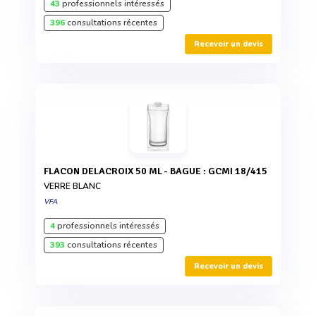
43
professionnels intéressés
396
consultations récentes
Recevoir un devis
FLACON DELACROIX 50 ML - BAGUE : GCMI 18/415
VERRE BLANC
VFA
4
professionnels intéressés
393
consultations récentes
Recevoir un devis