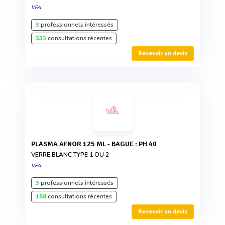
VFA
3
professionnels intéressés
333
consultations récentes
Recevoir un devis
PLASMA AFNOR 125 ML - BAGUE : PH 40
VERRE BLANC TYPE 1 OU 2
VFA
3
professionnels intéressés
158
consultations récentes
Recevoir un devis