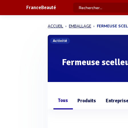
FranceBeauté
ACCUEIL
EMBALLAGE
FERMEUSE SCEL
Activité
Fermeuse scelleu
Tous
Produits
Entrepris