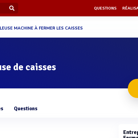
QUESTIONS
RÉALIS
LEUSE MACHINE À FERMER LES CAISSES
se de caisses
es
Questions
Entrep
Ferme