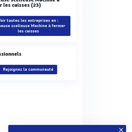
r les caisses (23)
oir toutes les entreprises en :
euse scelleuse Machine à fermer
les caisses
ssionnels
Rejoignez la communauté