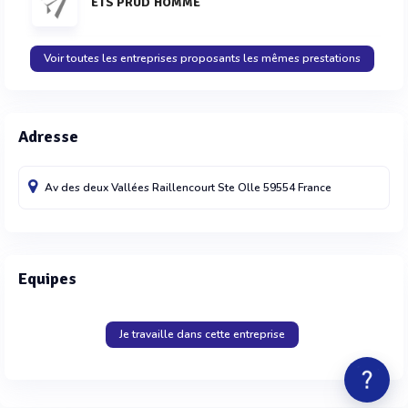
ETS PRUD'HOMME
Voir toutes les entreprises proposants les mêmes prestations
Adresse
Av des deux Vallées
Raillencourt Ste Olle
59554
France
Equipes
Je travaille dans cette entreprise