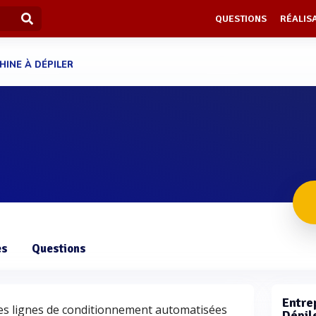
QUESTIONS
RÉALIS
HINE À DÉPILER
es
Questions
Entrep
 les lignes de conditionnement automatisées
Dépil