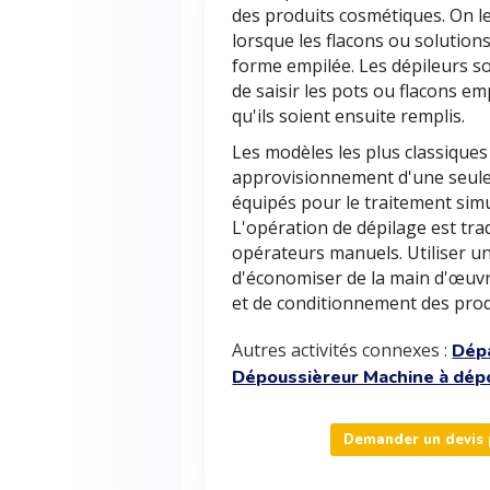
des produits cosmétiques. On le
lorsque les flacons ou solutio
forme empilée. Les dépileurs s
de saisir les pots ou flacons e
qu'ils soient ensuite remplis.
Les modèles les plus classiques
approvisionnement d'une seule p
équipés pour le traitement simu
L'opération de dépilage est tra
opérateurs manuels. Utiliser 
d'économiser de la main d'œuvre
et de conditionnement des prod
Autres activités connexes :
Dépa
Dépoussièreur Machine à dép
Demander un devis p