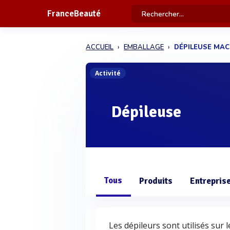
FranceBeauté
ACCUEIL
EMBALLAGE
DÉPILEUSE MAC
Activité
Dépileuse
Tous
Produits
Entrepris
Les dépileurs sont utilisés sur