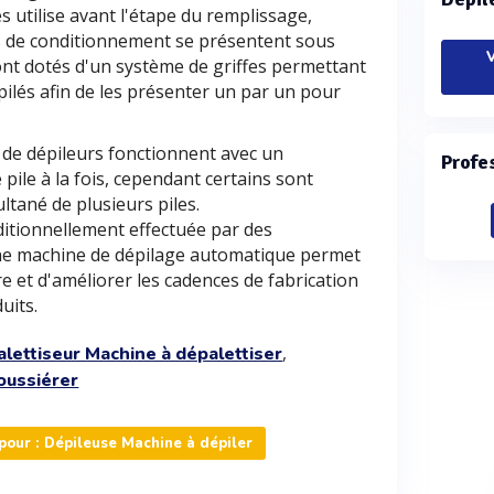
s utilise avant l'étape du remplissage,
ns de conditionnement se présentent sous
V
ont dotés d'un système de griffes permettant
mpilés afin de les présenter un par un pour
 de dépileurs fonctionnent avec un
Profe
ile à la fois, cependant certains sont
ltané de plusieurs piles.
ditionnellement effectuée par des
une machine de dépilage automatique permet
 et d'améliorer les cadences de fabrication
uits.
,
lettiseur Machine à dépalettiser
oussiérer
our : Dépileuse Machine à dépiler