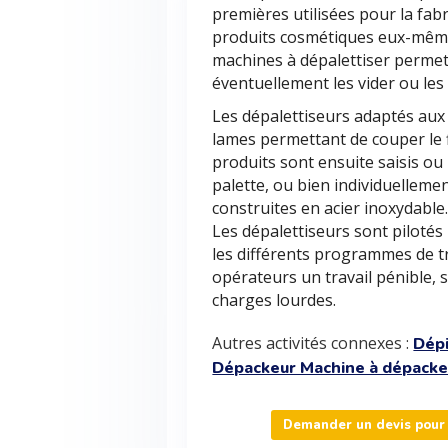
premières utilisées pour la fab
produits cosmétiques eux-mêmes
machines à dépalettiser perme
éventuellement les vider ou le
Les dépalettiseurs adaptés aux
lames permettant de couper le f
produits sont ensuite saisis ou
palette, ou bien individuelleme
construites en acier inoxydable
Les dépalettiseurs sont pilotés
les différents programmes de tr
opérateurs un travail pénible, 
charges lourdes.
Autres activités connexes :
Dépi
Dépackeur Machine à dépack
Demander un devis pour 