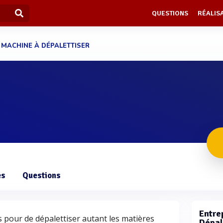
QUESTIONS
RÉALIS
 MACHINE À DÉPALETTISER
es
Questions
Entrep
 pour de dépalettiser autant les matières
Dépal