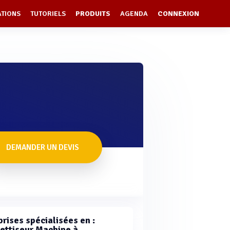
ATIONS
TUTORIELS
PRODUITS
AGENDA
CONNEXION
DEMANDER UN DEVIS
rises spécialisées en :
ettiseur Machine à