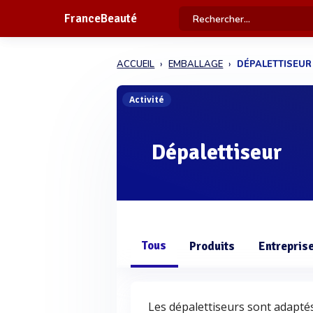
FranceBeauté
ACCUEIL
EMBALLAGE
DÉPALETTISEUR
Activité
Dépalettiseur
Tous
Produits
Entrepris
Les dépalettiseurs sont adaptés