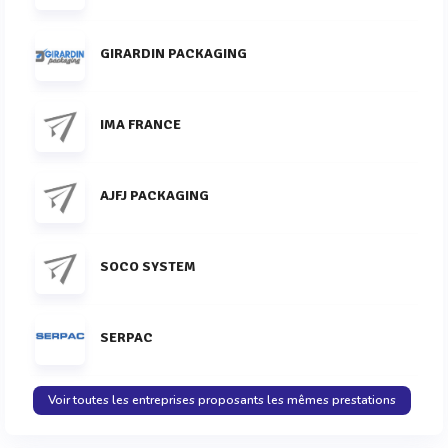
GIRARDIN PACKAGING
IMA FRANCE
AJFJ PACKAGING
SOCO SYSTEM
SERPAC
Voir toutes les entreprises proposants les mêmes prestations