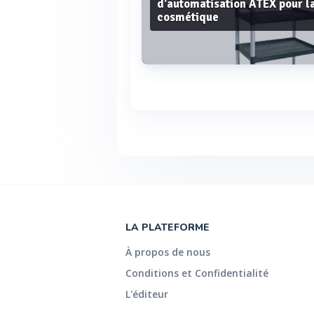
d'automatisation ATEX pour l
cosmétique
Voir plus
LA PLATEFORME
À propos de nous
Conditions et Confidentialité
L'éditeur