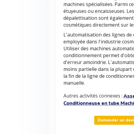
machines spécialisées. Parmi ces
étuyeuses ou encaisseuses. Les 
dépalettisation sont également t
cosmétiques directement sur les
L'automatisation des lignes de
employée dans l'industrie cosmé
Utiliser des machines automati
conditionnement permet d'obte
d'erreur amoindrie. L'automati
moins partielle dans la plupart 
la fin de la ligne de condition
manuelle.
Autres activités connexes :
Ass
Conditionneuse en tube Machi
Demander un devis