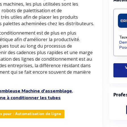
 machines, les plus utilisées sont les
robots de palettisation et de
rès utiles afin de placer les produits
 palettes acheminées chez les distributeurs.
 conditionnement est de plus en plus
Taux
tique afin d'améliorer la productivité.
Dema
ques tout au long du processus de
Pose
nir des cadences plus rapides et une marge
sation des lignes de conditionnement est au
des entreprises, la différence résidant dans
V
nement qui se fait encore souvent de manière
,
embleuse Machine d'assemblage
Profe
ne à conditionner les tubes
 pour : Automatisation de ligne