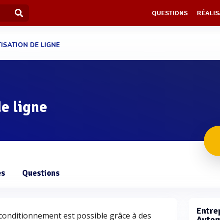
QUESTIONS
RÉALIS
ISATION DE LIGNE
e ligne
es
Questions
Entrep
 conditionnement est possible grâce à des
Autom