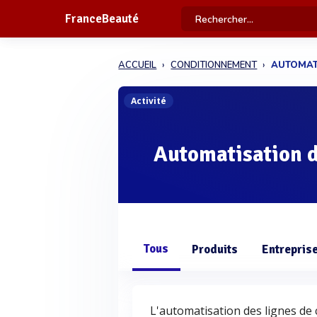
FranceBeauté
ACCUEIL
CONDITIONNEMENT
AUTOMAT
Activité
Automatisation d
Tous
Produits
Entrepris
L'automatisation des lignes de