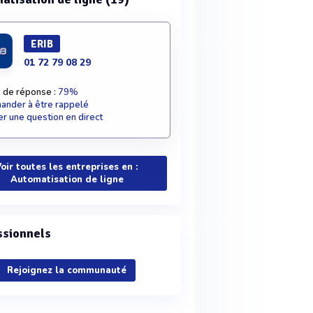
ERIB
01 72 79 08 29
 de réponse :
79%
nder à être rappelé
r une question en direct
oir toutes les entreprises en :
Automatisation de ligne
ssionnels
Rejoignez la communauté