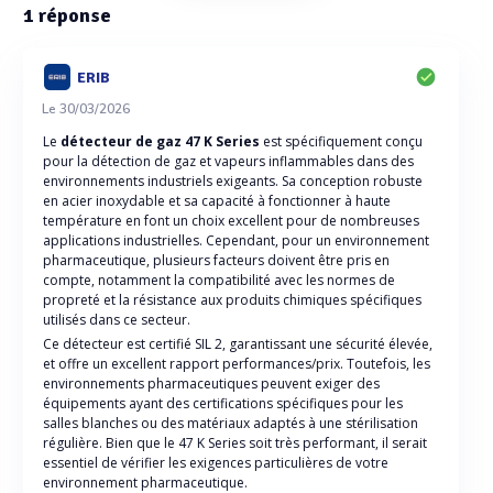
1
réponse
ERIB
Le 30/03/2026
Le
détecteur de gaz 47 K Series
est spécifiquement conçu
pour la détection de gaz et vapeurs inflammables dans des
environnements industriels exigeants. Sa conception robuste
en acier inoxydable et sa capacité à fonctionner à haute
température en font un choix excellent pour de nombreuses
applications industrielles. Cependant, pour un environnement
pharmaceutique, plusieurs facteurs doivent être pris en
compte, notamment la compatibilité avec les normes de
propreté et la résistance aux produits chimiques spécifiques
utilisés dans ce secteur.
Ce détecteur est certifié SIL 2, garantissant une sécurité élevée,
et offre un excellent rapport performances/prix. Toutefois, les
environnements pharmaceutiques peuvent exiger des
équipements ayant des certifications spécifiques pour les
salles blanches ou des matériaux adaptés à une stérilisation
régulière. Bien que le 47 K Series soit très performant, il serait
essentiel de vérifier les exigences particulières de votre
environnement pharmaceutique.