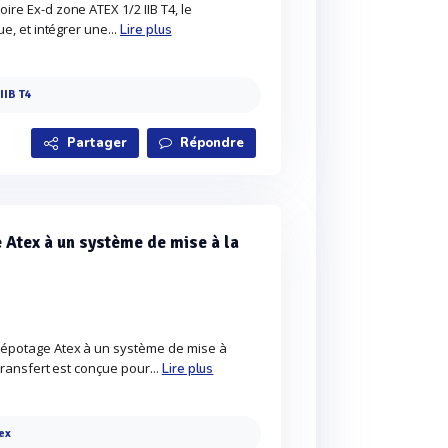
ire Ex-d zone ATEX 1/2 IIB T4, le
e, et intégrer une...
Lire plus
IIB T4
Partager
Répondre
 Atex à un système de mise à la
/dépotage Atex à un système de mise à
transfert est conçue pour...
Lire plus
ex