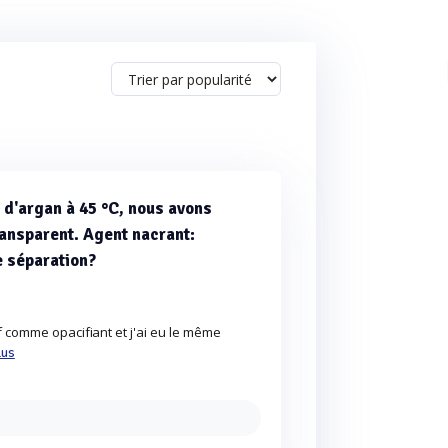
e d'argan à 45 °C, nous avons
ransparent. Agent nacrant:
e séparation?
 comme opacifiant et j'ai eu le même
lus