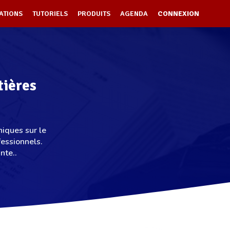
ATIONS
TUTORIELS
PRODUITS
AGENDA
CONNEXION
tières
niques sur le
essionnels.
nte..