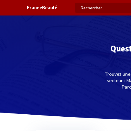
FranceBeauté
Quest
Trouvez une 
secteur : 
Parc