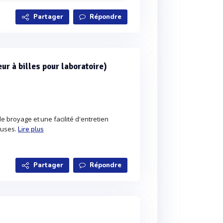
Partager
Répondre
r à billes pour laboratoire)
e broyage et une facilité d'entretien
euses.
Lire plus
Partager
Répondre