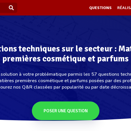
QUESTIONS
RÉALIS
ions techniques sur le secteur : Ma
premières cosmétique et parfums
solution à votre problématique parmis les 57 questions tech
Matières premières cosmétique et parfums posées par des prof
ourez nos Q&R classées par popularité ou par date décroissa
POSER UNE QUESTION