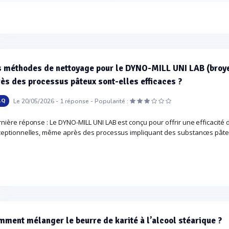
 méthodes de nettoyage pour le DYNO-MILL UNI LAB (broyeu
ès des processus pâteux sont-elles efficaces ?
Le 20/05/2026 -
1
réponse -
.Q
Popularité :
nière réponse : Le DYNO-MILL UNI LAB est conçu pour offrir une efficacité d
eptionnelles, même après des processus impliquant des substances pât
ment mélanger le beurre de karité à l’alcool stéarique ?