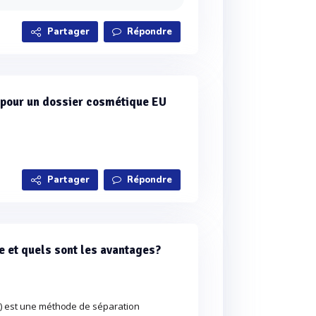
Partager
Répondre
s pour un dossier cosmétique EU
Partager
Répondre
 et quels sont les avantages?
2) est une méthode de séparation