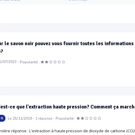
r le savon noir pouvez vous fournir toutes les information
p?
5/07/2023 -
Popularité :
est-ce que l'extraction haute pression? Comment ça marche
Le 25/11/2019 -
1
réponse -
.Q
Popularité :
nière réponse : L'extraction à haute pression de dioxyde de carbone (CO