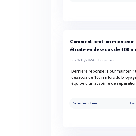
Comment peut-on maintenir un
étroite en dessous de 100 n
Le 29/10/2024 -
1
réponse
Dernière réponse : Pour maintenir un
dessous de 100 nm lors du broyage hu
équipé d'un système de séparation
Activités citées
1 ac