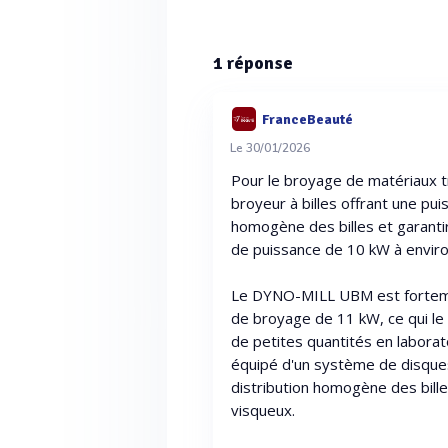
1
réponse
FranceBeauté
Le 30/01/2026
Pour le broyage de matériaux tr
broyeur à billes offrant une pu
homogène des billes et garantir
de puissance de 10 kW à enviro
Le DYNO-MILL UBM est forteme
de broyage de 11 kW, ce qui le
de petites quantités en labora
équipé d'un système de disque
distribution homogène des bil
visqueux.