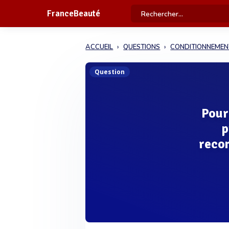
FranceBeauté
ACCUEIL
QUESTIONS
CONDITIONNEMEN
Question
Pour
p
reco