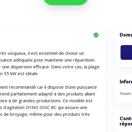
Doma
ès visqueux, il est essentiel de choisir un
issance adéquate pour maintenir une répartition
 une dispersion efficace. Dans votre cas, la plage
n 55 kW est idéale.
Infor
nt recommandé car il dispose d'une puissance
 rend parfaitement adapté à des produits allant
Postée 
toire à de grandes productions. Ce modèle est
s d'agitation DYNO-DISC BC qui assure une
les de broyage, même pour des produits très
Cont
répo