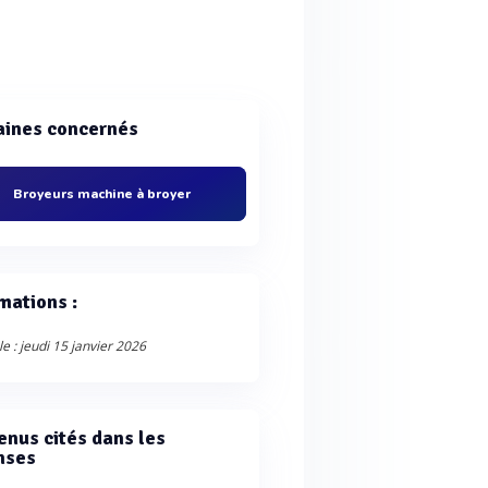
ines concernés
Broyeurs machine à broyer
mations :
le : jeudi 15 janvier 2026
enus cités dans les
nses