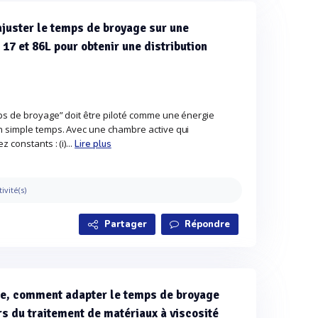
juster le temps de broyage sur une
 17 et 86L pour obtenir une distribution
ps de broyage” doit être piloté comme une énergie
n simple temps. Avec une chambre active qui
 constants : (i)...
Lire plus
tivité(s)
Partager
Répondre
nue, comment adapter le temps de broyage
ors du traitement de matériaux à viscosité