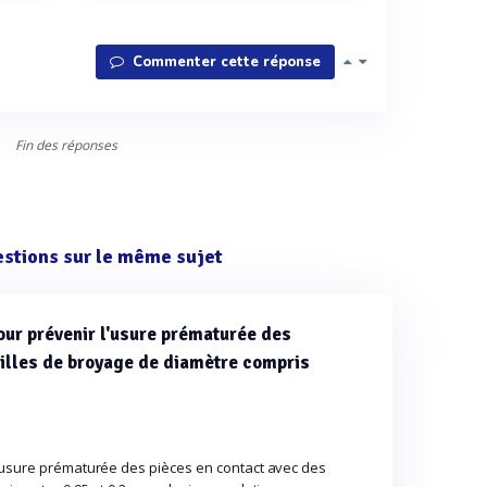
Commenter cette réponse
Fin des réponses
estions sur le même sujet
our prévenir l'usure prématurée des
billes de broyage de diamètre compris
l'usure prématurée des pièces en contact avec des