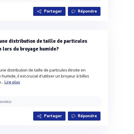
Partager
Répondre
e distribution de taille de particules
m lors du broyage humide?
e distribution de taille de particules étroite en
mide, il est crucial d'utiliser un broyeur à billes
...
Lire plus
tivité(s)
Partager
Répondre