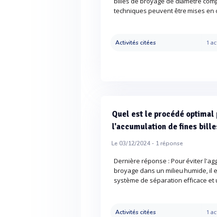
billes de broyage de diamètre compr
techniques peuvent être mises en 
Activités citées
1 ac
Quel est le procédé optimal 
l'accumulation de fines bill
Le 03/12/2024 -
1
réponse
Dernière réponse : Pour éviter l'ag
broyage dans un milieu humide, il e
système de séparation efficace et 
Activités citées
1 ac