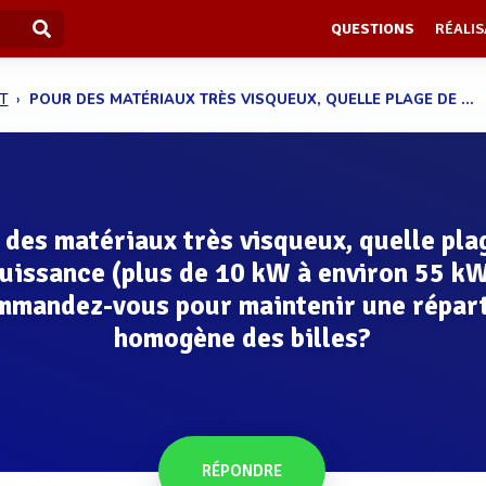
QUESTIONS
RÉALIS
T
POUR DES MATÉRIAUX TRÈS VISQUEUX, QUELLE PLAGE DE ...
 des matériaux très visqueux, quelle pla
uissance (plus de 10 kW à environ 55 k
mmandez-vous pour maintenir une répart
homogène des billes?
RÉPONDRE