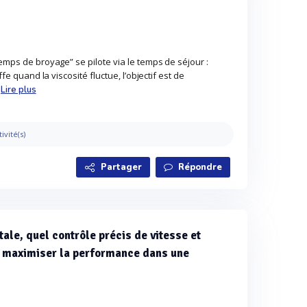
temps de broyage” se pilote via le temps de séjour :
ffe quand la viscosité fluctue, l’objectif est de
.
Lire plus
tivité(s)
Partager
Répondre
le, quel contrôle précis de vitesse et
 maximiser la performance dans une