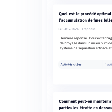
Quel est le procédé optimal
l'accumulation de fines bil
Le 03/12/2024 -
1
réponse
Dernière réponse : Pour éviter l'ag
de broyage dans un milieu humide, 
système de séparation efficace et
Activités citées
1 acti
Comment peut-on maintenir u
particules étroite en desso