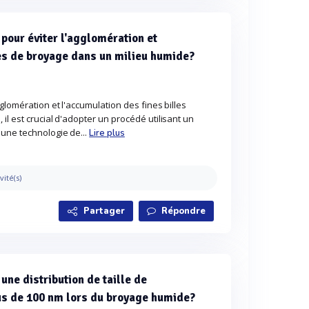
 pour éviter l'agglomération et
les de broyage dans un milieu humide?
glomération et l'accumulation des fines billes
il est crucial d'adopter un procédé utilisant un
 une technologie de...
Lire plus
vité(s)
Partager
Répondre
ne distribution de taille de
us de 100 nm lors du broyage humide?