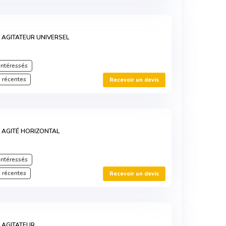
S AGITATEUR UNIVERSEL
intéressés
 récentes
Recevoir un devis
S AGITÉ HORIZONTAL
intéressés
 récentes
Recevoir un devis
S AGITATEUR