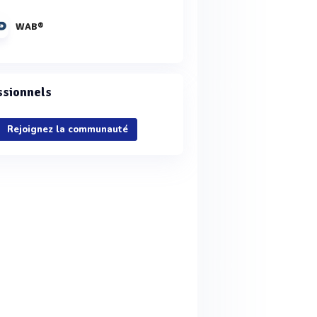
WAB®
ssionnels
Rejoignez la communauté