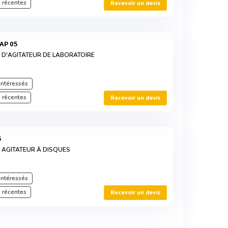
 récentes
Recevoir un devis
AP 05
S D'AGITATEUR DE LABORATOIRE
intéressés
 récentes
Recevoir un devis
5
S AGITATEUR À DISQUES
intéressés
 récentes
Recevoir un devis