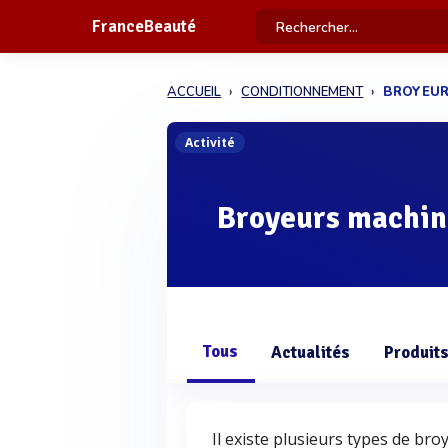
FranceBeauté
ACCUEIL
CONDITIONNEMENT
BROYEUR
Activité
Broyeurs machin
Tous
Actualités
Produit
Il existe plusieurs types de bro