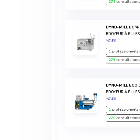
278
consultations
DYNO-MILL ECM-
BROYEUR À BILLE
WAB®
1
professionnels 
276
consultations
DYNO-MILL ECO 
BROYEUR À BILLE
WAB®
1
professionnels 
270
consultations