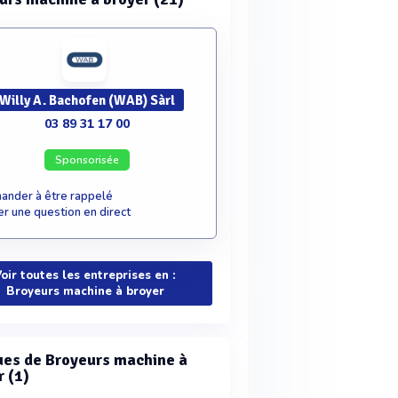
Willy A. Bachofen (WAB) Sàrl
03 89 31 17 00
Sponsorisée
nder à être rappelé
r une question en direct
oir toutes les entreprises en :
Broyeurs machine à broyer
es de Broyeurs machine à
r (1)