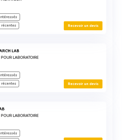
intéressés
 récentes
Recevoir un devis
EARCH LAB
S POUR LABORATOIRE
intéressés
 récentes
Recevoir un devis
LAB
S POUR LABORATOIRE
intéressés