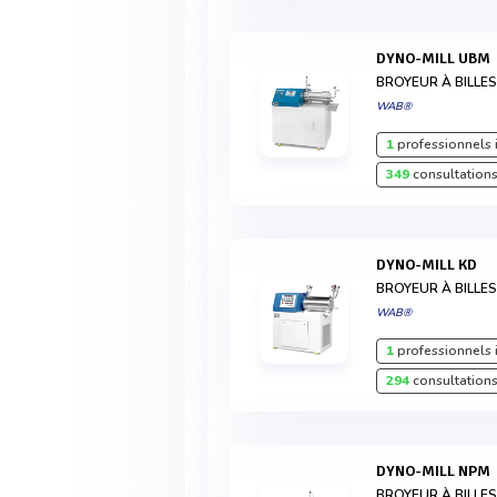
DYNO-MILL UBM
BROYEUR À BILLE
WAB®
1
professionnels 
349
consultations
DYNO-MILL KD
BROYEUR À BILLE
WAB®
1
professionnels 
294
consultations
DYNO-MILL NPM
BROYEUR À BILLE