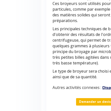
Ces broyeurs sont utilisés pour
particules, comme par exemple 
des matières solides qui seront
préparations.
Les principales techniques de 
d'obtenir des résultats de l'or
centrifugeuse, qui permet de tr
quelques grammes à plusieurs to
principe du broyage par microbil
très petites billes agitées dan
très basse température).
Le type de broyeur sera choisi 
ainsi que de sa quantité.
Autres activités connexes :
Disp
Demander un devis 