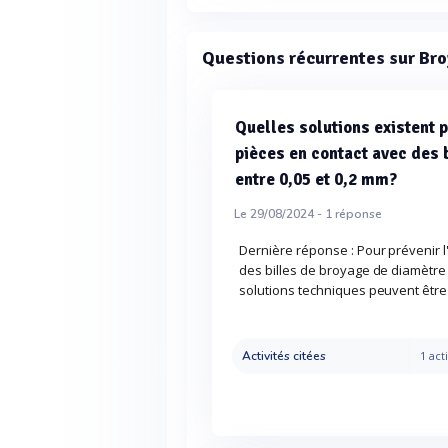
Questions récurrentes sur Br
Quelles solutions existent 
pièces en contact avec des 
entre 0,05 et 0,2 mm?
Le 29/08/2024 -
1
réponse
Dernière réponse : Pour prévenir 
des billes de broyage de diamètre 
solutions techniques peuvent être
Activités citées
1 acti