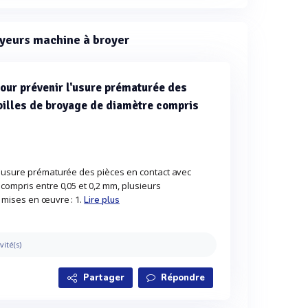
oyeurs machine à broyer
pour prévenir l'usure prématurée des
billes de broyage de diamètre compris
l'usure prématurée des pièces en contact avec
compris entre 0,05 et 0,2 mm, plusieurs
 mises en œuvre : 1.
Lire plus
vité(s)
Partager
Répondre