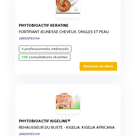
PHYTOBIOACTIF KERATINE
FORTIFIANT JEUNESSE CHEVEUX, ONGLES ET PEAU
GREENTECH®
4
professionnels intéressés
395
consultations récentes
Recevoir un devis
PHYTOBIOACTIF KIGELINE®
REHAUSSEUR DU BUSTE - KIGELIA, KIGELIA AFRICANA
GREENTECH®