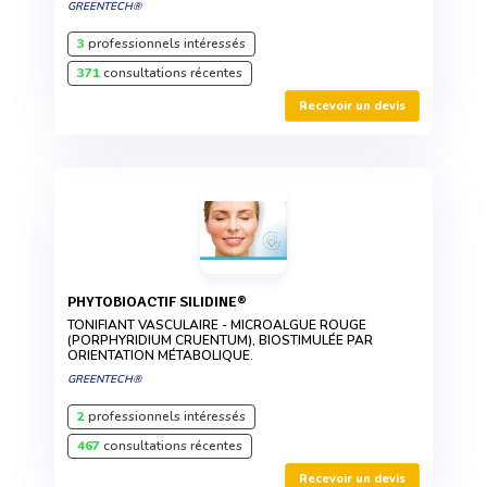
GREENTECH®
3
professionnels intéressés
371
consultations récentes
Recevoir un devis
PHYTOBIOACTIF SILIDINE®
TONIFIANT VASCULAIRE - MICROALGUE ROUGE
(PORPHYRIDIUM CRUENTUM), BIOSTIMULÉE PAR
ORIENTATION MÉTABOLIQUE.
GREENTECH®
2
professionnels intéressés
467
consultations récentes
Recevoir un devis