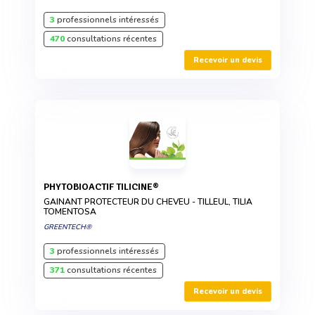
3
professionnels intéressés
470
consultations récentes
Recevoir un devis
PHYTOBIOACTIF TILICINE®
GAINANT PROTECTEUR DU CHEVEU - TILLEUL, TILIA
TOMENTOSA
GREENTECH®
3
professionnels intéressés
371
consultations récentes
Recevoir un devis