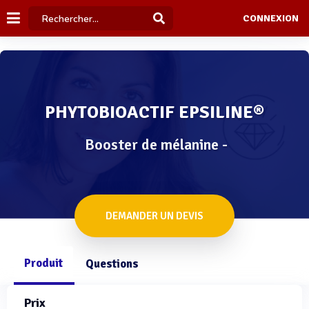
CONNEXION
PHYTOBIOACTIF EPSILINE®
Booster de mélanine -
DEMANDER UN DEVIS
Produit
Questions
Prix