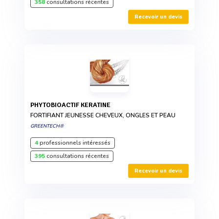
358
consultations récentes
Recevoir un devis
PHYTOBIOACTIF KERATINE
FORTIFIANT JEUNESSE CHEVEUX, ONGLES ET PEAU
GREENTECH®
4
professionnels intéressés
395
consultations récentes
Recevoir un devis