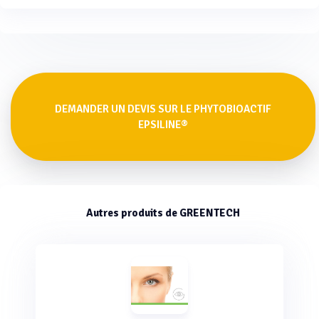
DEMANDER UN DEVIS SUR LE PHYTOBIOACTIF
EPSILINE®
Autres produits de GREENTECH