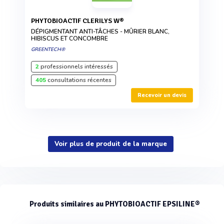
PHYTOBIOACTIF CLERILYS W®
DÉPIGMENTANT ANTI-TÂCHES - MÛRIER BLANC,
HIBISCUS ET CONCOMBRE
GREENTECH®
2
professionnels intéressés
405
consultations récentes
Recevoir un devis
Voir plus de produit de la marque
Produits similaires au PHYTOBIOACTIF EPSILINE®