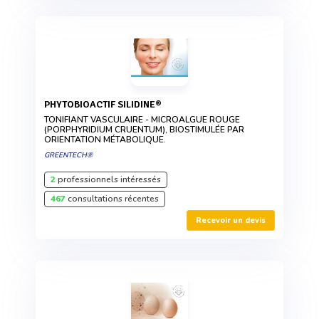
PHYTOBIOACTIF SILIDINE®
TONIFIANT VASCULAIRE - MICROALGUE ROUGE
(PORPHYRIDIUM CRUENTUM), BIOSTIMULÉE PAR
ORIENTATION MÉTABOLIQUE.
GREENTECH®
2
professionnels intéressés
467
consultations récentes
Recevoir un devis