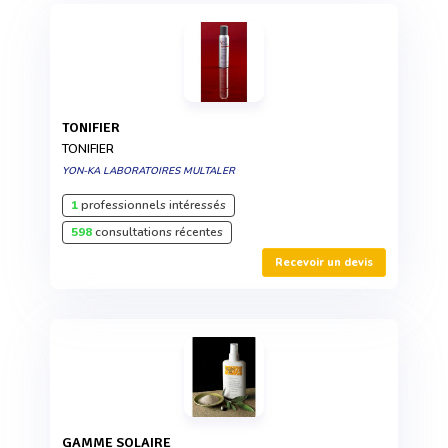
TONIFIER
TONIFIER
YON-KA LABORATOIRES MULTALER
1
professionnels intéressés
598
consultations récentes
Recevoir un devis
GAMME SOLAIRE