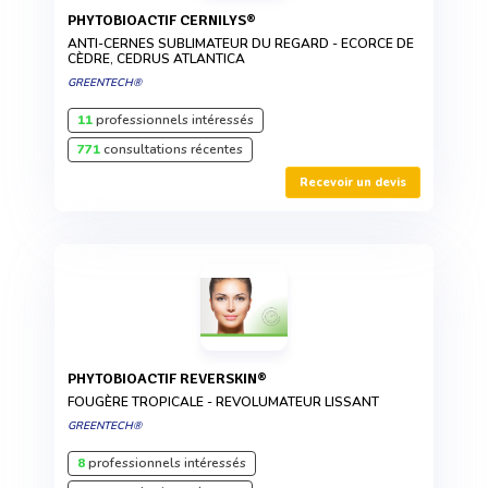
PHYTOBIOACTIF CERNILYS®
ANTI-CERNES SUBLIMATEUR DU REGARD - ECORCE DE
CÈDRE, CEDRUS ATLANTICA
GREENTECH®
11
professionnels intéressés
771
consultations récentes
Recevoir un devis
PHYTOBIOACTIF REVERSKIN®
FOUGÈRE TROPICALE - REVOLUMATEUR LISSANT
GREENTECH®
8
professionnels intéressés