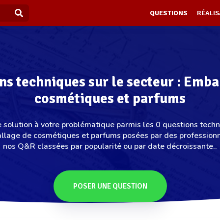
QUESTIONS
RÉALIS
ns techniques sur le secteur : Emba
cosmétiques et parfums
 solution à votre problématique parmis les 0 questions techn
allage de cosmétiques et parfums posées par des professionn
nos Q&R classées par popularité ou par date décroissante..
POSER UNE QUESTION