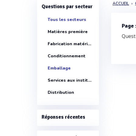
ACCUEIL
Questions par secteur
Tous les secteurs
Page 
Matières première
Questi
Fabrication matériels
Conditionnement
Emballage
Services aux instituts
Distribution
Réponses récentes