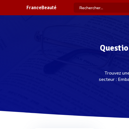
FranceBeauté
Questio
Trouvez une
secteur : Emb