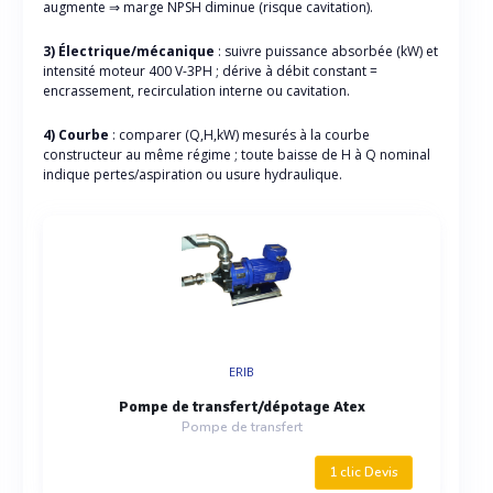
augmente ⇒ marge NPSH diminue (risque cavitation).
3) Électrique/mécanique
: suivre puissance absorbée (kW) et
intensité moteur 400 V-3PH ; dérive à débit constant =
encrassement, recirculation interne ou cavitation.
4) Courbe
: comparer (Q,H,kW) mesurés à la courbe
constructeur au même régime ; toute baisse de H à Q nominal
indique pertes/aspiration ou usure hydraulique.
ERIB
Pompe de transfert/dépotage Atex
Pompe de transfert
1 clic Devis