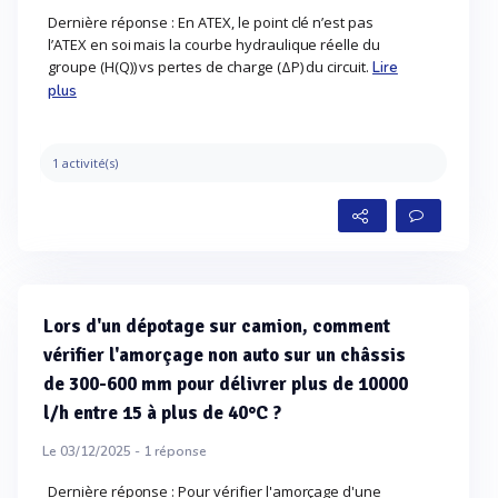
Dernière réponse : En ATEX, le point clé n’est pas
l’ATEX en soi mais la courbe hydraulique réelle du
groupe (H(Q)) vs pertes de charge (ΔP) du circuit.
Lire
plus
1 activité(s)
Lors d'un dépotage sur camion, comment
vérifier l'amorçage non auto sur un châssis
de 300-600 mm pour délivrer plus de 10000
l/h entre 15 à plus de 40°C ?
Le 03/12/2025 -
1
réponse
Dernière réponse : Pour vérifier l'amorçage d'une