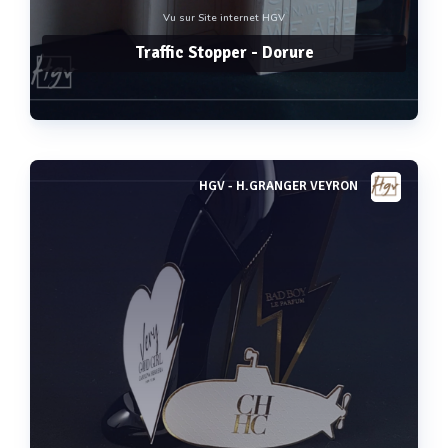
Vu sur Site internet HGV
Traffic Stopper - Dorure
HGV - H.GRANGER VEYRON
Voir plus