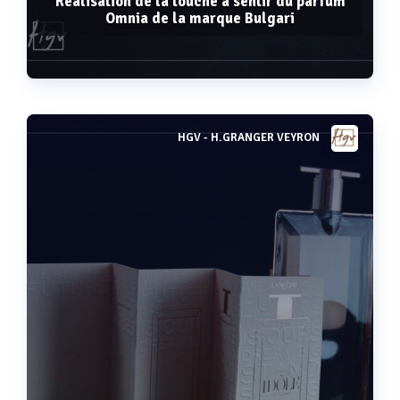
Réalisation de la touche à sentir du parfum
Omnia de la marque Bulgari
HGV - H.GRANGER VEYRON
Voir plus