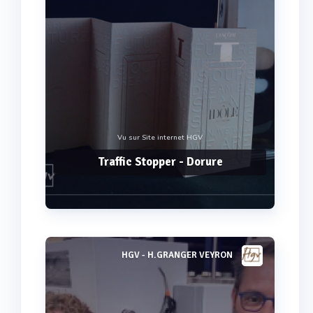
Vu sur Site internet HGV
Traffic Stopper - Dorure
HGV - H.GRANGER VEYRON
Voir plus