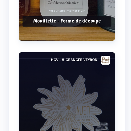
Vu sur Site Internet HGV
Mouillette - Forme de découpe
HGV - H.GRANGER VEYRON
Voir plus