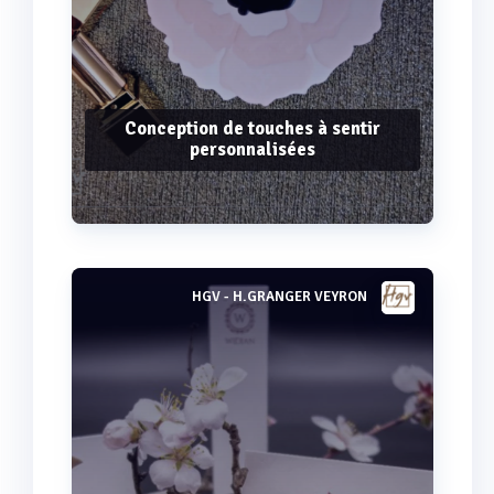
Conception de touches à sentir
personnalisées
HGV - H.GRANGER VEYRON
Voir plus