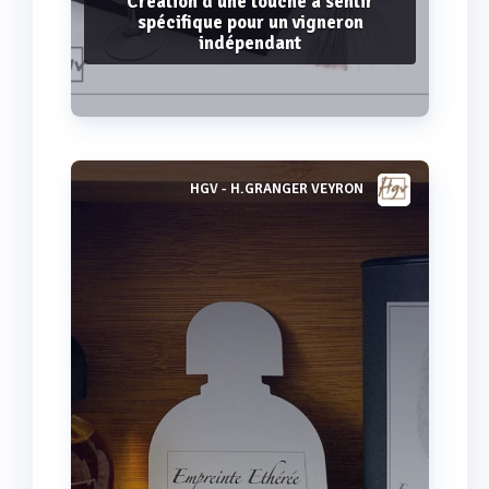
Création d'une touche à sentir
spécifique pour un vigneron
indépendant
HGV - H.GRANGER VEYRON
Voir plus