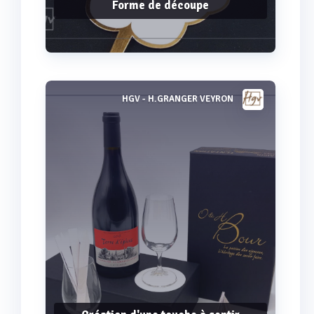
Forme de découpe
HGV - H.GRANGER VEYRON
Voir plus