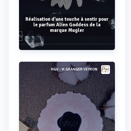
Réalisation d'une touche à sentir pour
le parfum Alien Goddess de la
marque Mugler
HGV - H.GRANGER VEYRON
Voir plus