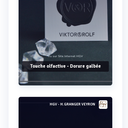
Vu sur Site Internet HGV
Touche olfactive - Dorure galbée
HGV - H.GRANGER VEYRON
Voir plus