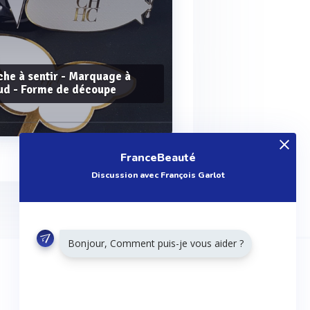
che à sentir - Marquage à
ud - Forme de découpe
FranceBeauté
Discussion avec François Garlot
Voir plus
Bonjour, Comment puis-je vous aider ?
RESTONS CONNECTÉS
Twitter