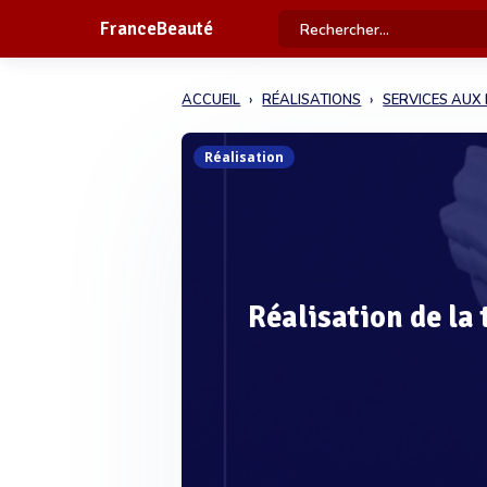
FranceBeauté
ACCUEIL
RÉALISATIONS
SERVICES AUX 
Réalisation
Réalisation de la