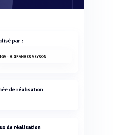
lisé par :
HGV - H.GRANGER VEYRON
ée de réalisation
1
ux de réalisation