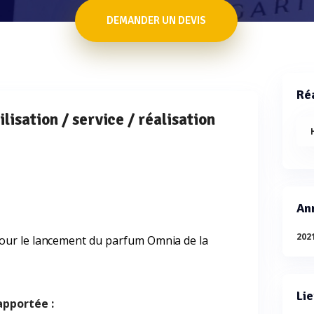
DEMANDER UN DEVIS
Réa
ilisation / service / réalisation
Ann
202
pour le lancement du parfum Omnia de la
Lie
apportée :