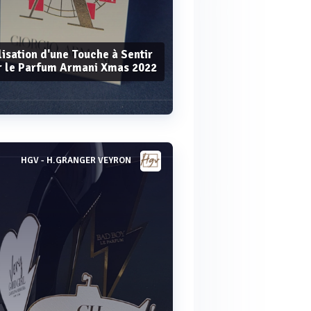
isation d'une Touche à Sentir
r le Parfum Armani Xmas 2022
HGV - H.GRANGER VEYRON
Voir plus