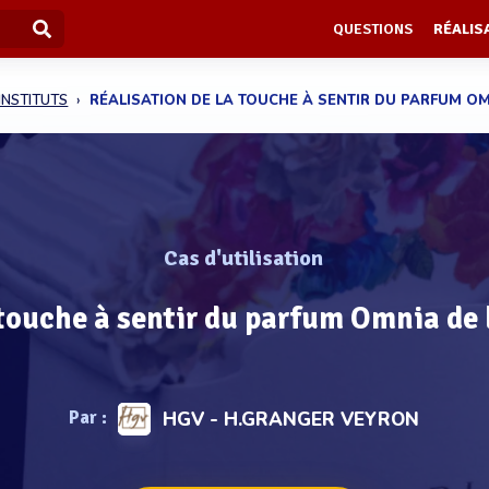
QUESTIONS
RÉALIS
INSTITUTS
RÉALISATION DE LA TOUCHE À SENTIR DU PARFUM OMN
Cas d'utilisation
 touche à sentir du parfum Omnia de
Par :
HGV - H.GRANGER VEYRON