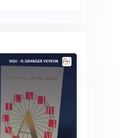
HGV - H.GRANGER VEYRON