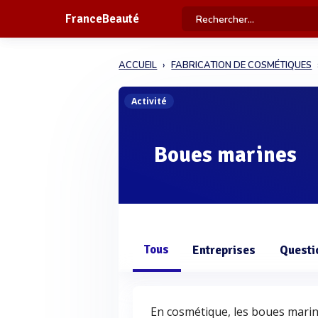
FranceBeauté
ACCUEIL
FABRICATION DE COSMÉTIQUES
Activité
Boues marines
Tous
Entreprises
Questi
En cosmétique, les boues mari