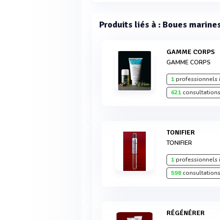
Produits liés à : Boues marines
GAMME CORPS
GAMME CORPS
1
professionnels 
621
consultations
TONIFIER
TONIFIER
1
professionnels 
598
consultations
RÉGÉNÉRER