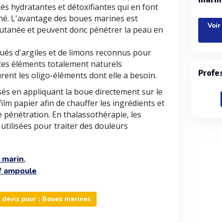
tés hydratantes et détoxifiantes qui en font
ché. L'avantage des boues marines est
Voir
 cutanée et peuvent donc pénétrer la peau en
ués d'argiles et de limons reconnus pour
 ces éléments totalement naturels
Profe
rent les oligo-éléments dont elle a besoin.
és en appliquant la boue directement sur le
ilm papier afin de chauffer les ingrédients et
 pénétration. En thalassothérapie, les
tilisées pour traiter des douleurs
,
 marin
if ampoule
devis pour : Boues marines