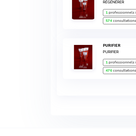
RÉGÉNÉRER
1
professionnels 
574
consultations
PURIFIER
PURIFIER
1
professionnels 
476
consultations