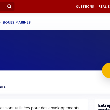
QUESTIONS
RÉALIS
BOUES MARINES
ons
Entre
nes sont utilisées pour des enveloppements
marin