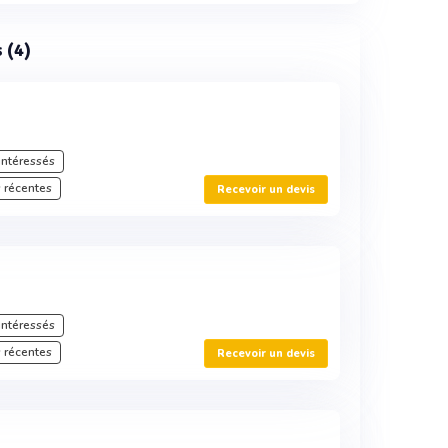
 (4)
intéressés
 récentes
Recevoir un devis
intéressés
 récentes
Recevoir un devis