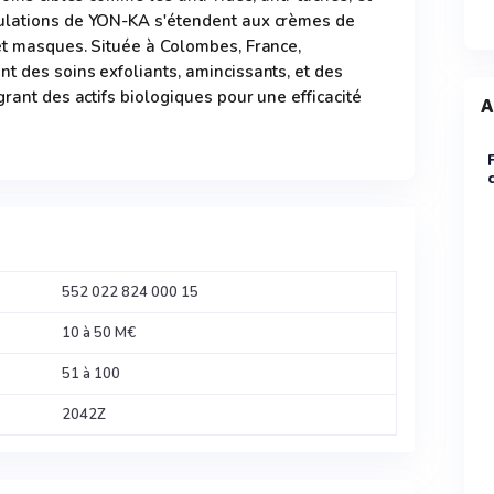
ulations de YON-KA s'étendent aux crèmes de
et masques. Située à Colombes, France,
t des soins exfoliants, amincissants, et des
grant des actifs biologiques pour une efficacité
A
552 022 824 000 15
10 à 50 M€
51 à 100
2042Z