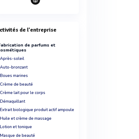
ctivités de l'entreprise
Fabrication de parfums et
cosmétiques
Après-soleil
Auto-bronzant
Boues marines
Crème de beauté
Crème lait pour le corps
Démaquillant
Extrait biologique produit actif ampoule
Huile et crème de massage
Lotion et tonique
Masque de beauté