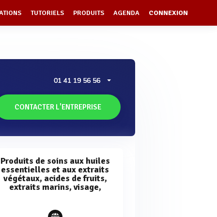
ATIONS
TUTORIELS
PRODUITS
AGENDA
CONNEXION
01 41 19 56 56
CONTACTER L'ENTREPRISE
Produits de soins aux huiles
essentielles et aux extraits
végétaux, acides de fruits,
extraits marins, visage,