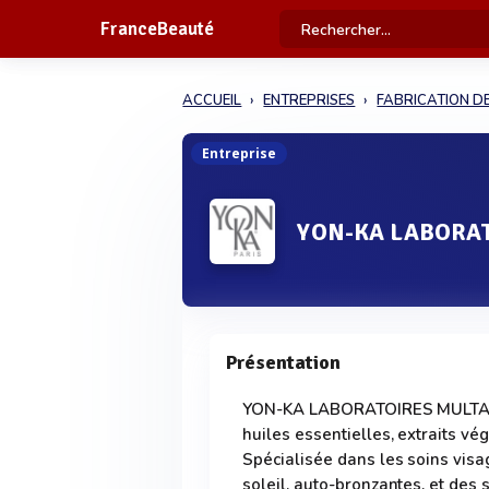
FranceBeauté
ACCUEIL
ENTREPRISES
FABRICATION D
Entreprise
YON-KA LABORA
Présentation
YON-KA LABORATOIRES MULTALER
huiles essentielles, extraits vég
Spécialisée dans les soins visa
soleil, auto-bronzantes, et des 