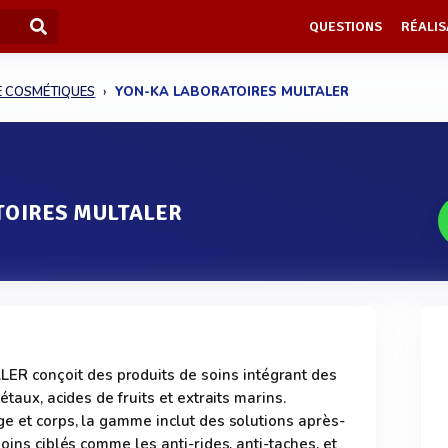
QUESTIONS
RÉALIS
E COSMÉTIQUES
YON-KA LABORATOIRES MULTALER
TOIRES MULTALER
 conçoit des produits de soins intégrant des
étaux, acides de fruits et extraits marins.
ge et corps, la gamme inclut des solutions après-
soins ciblés comme les anti-rides, anti-taches, et