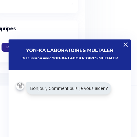
quipes
Je travaille dans cette entreprise
YON-KA LABORATOIRES MULTALER
Discussion avec YON-KA LABORATOIRES MULTALER
Bonjour, Comment puis-je vous aider ?
RESTONS CONNECTÉS
Twitter
Facebook