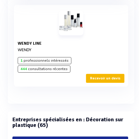
WENDY LINE
WENDY
1
professionnels intéressés
444
consultations récentes
Recevoir un devis
Entreprises spécialisées en : Décoration sur
plastique (65)