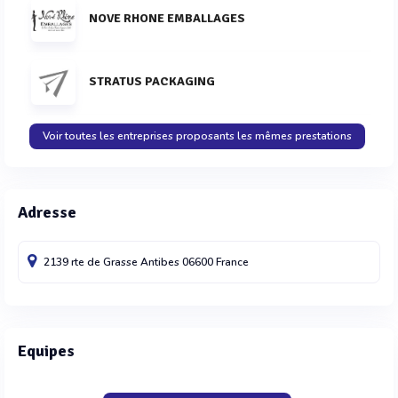
NOVE RHONE EMBALLAGES
STRATUS PACKAGING
Voir toutes les entreprises proposants les mêmes prestations
Adresse
2139 rte de Grasse
Antibes
06600
France
Equipes