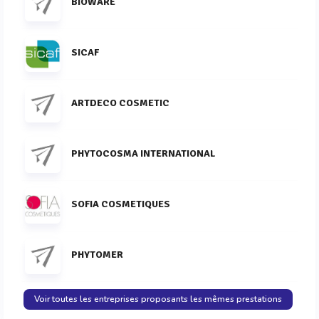
BIOWARE
SICAF
ARTDECO COSMETIC
PHYTOCOSMA INTERNATIONAL
SOFIA COSMETIQUES
PHYTOMER
Voir toutes les entreprises proposants les mêmes prestations