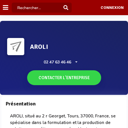
CONNEXION
AROLI
02 47 63 46 46
CONTACTER L'ENTREPRISE
Présentation
AROLI, situé au 2 r Georget, Tours, 37000, France, se
spécialise dans la formulation et la production de