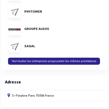
PHYTOMER
GROUPE ALKOS
SAGAL
Voir toutes les entreprises proposants les mêmes prestations
Adresse
3 r Palatine
Paris
75006
France