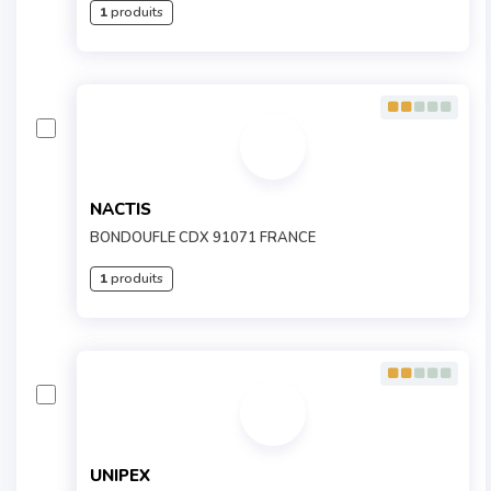
1
produits
NACTIS
BONDOUFLE CDX 91071 FRANCE
1
produits
UNIPEX