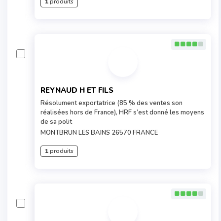
1
produits
REYNAUD H ET FILS
Résolument exportatrice (85 % des ventes son
réalisées hors de France), HRF s’est donné les moyens
de sa polit
MONTBRUN LES BAINS 26570 FRANCE
1
produits