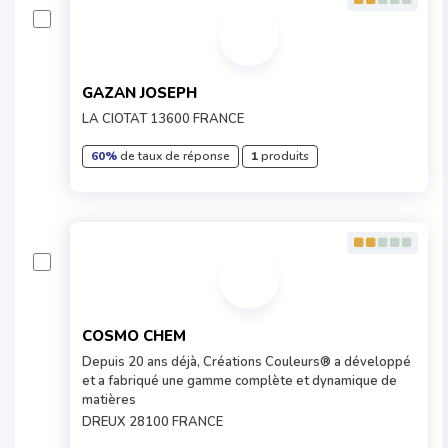
GAZAN JOSEPH
LA CIOTAT 13600 FRANCE
60%
de taux de réponse
1
produits
COSMO CHEM
Depuis 20 ans déjà, Créations Couleurs® a développé
et a fabriqué une gamme complète et dynamique de
matières
DREUX 28100 FRANCE