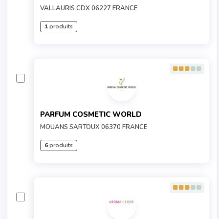
VALLAURIS CDX 06227 FRANCE
1
produits
PARFUM COSMETIC WORLD
MOUANS SARTOUX 06370 FRANCE
6
produits