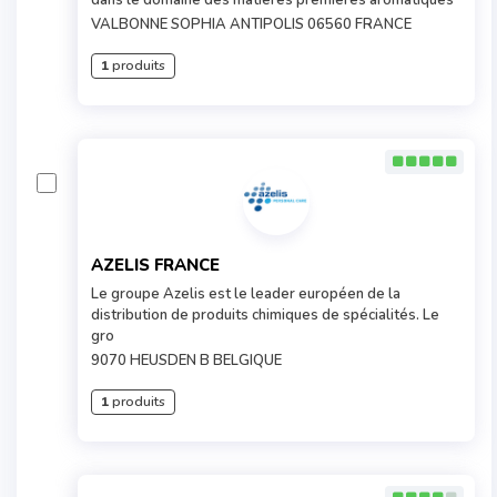
dans le domaine des matières premières aromatiques
VALBONNE SOPHIA ANTIPOLIS 06560 FRANCE
1
produits
AZELIS FRANCE
Le groupe Azelis est le leader européen de la
distribution de produits chimiques de spécialités. Le
gro
9070 HEUSDEN B BELGIQUE
1
produits