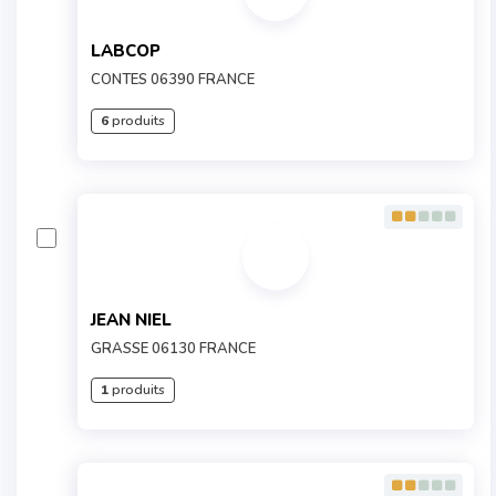
LABCOP
CONTES 06390 FRANCE
6
produits
JEAN NIEL
GRASSE 06130 FRANCE
1
produits