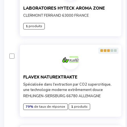
LABORATOIRES HYTECK AROMA ZONE
CLERMONT FERRAND 63000 FRANCE
1
produits
FLAVEX NATUREXTRAKTE
Spécialisée dans l'extraction par CO2 supercritique,
une technologie moderne extrêmement douce
REHLINGEN-SIERSBURG 66780 ALLEMAGNE
79%
de taux de réponse
1
produits