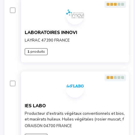
LABORATOIRES INNOVI
LAYRAC 47390 FRANCE
1
produits
IES LABO
Producteur d'extraits végétaux conventionnels et bios,
et macérats huileux. Huiles végétales (rosier muscat, f
ORAISON 04700 FRANCE