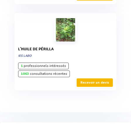
L'HUILE DE PÉRILLA
IES LABO
1
professionnels intéressés
1063
consultations récentes
Recevoir un devis