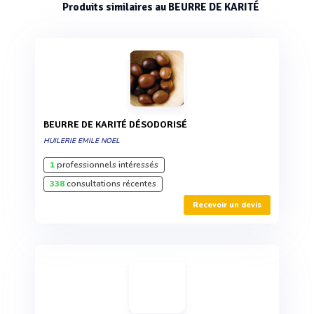
Produits similaires au BEURRE DE KARITÉ
BEURRE DE KARITÉ DÉSODORISÉ
HUILERIE EMILE NOEL
1
professionnels intéressés
338
consultations récentes
Recevoir un devis