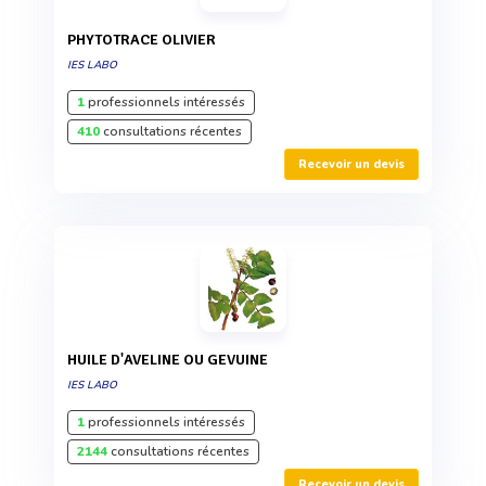
PHYTOTRACE OLIVIER
IES LABO
1
professionnels intéressés
410
consultations récentes
Recevoir un devis
HUILE D'AVELINE OU GEVUINE
IES LABO
1
professionnels intéressés
2144
consultations récentes
Recevoir un devis