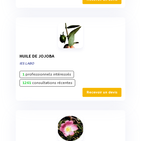
HUILE DE JOJOBA
IES LABO
1
professionnels intéressés
1261
consultations récentes
Recevoir un devis