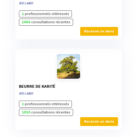
IES LABO
1
professionnels intéressés
1064
consultations récentes
Recevoir un devis
BEURRE DE KARITÉ
IES LABO
1
professionnels intéressés
1010
consultations récentes
Recevoir un devis