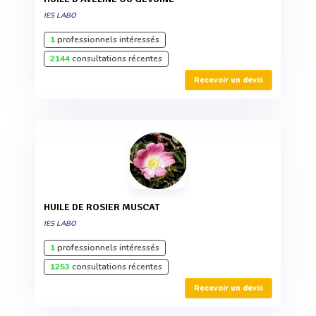
IES LABO
1
professionnels intéressés
2144
consultations récentes
Recevoir un devis
HUILE DE ROSIER MUSCAT
IES LABO
1
professionnels intéressés
1253
consultations récentes
Recevoir un devis