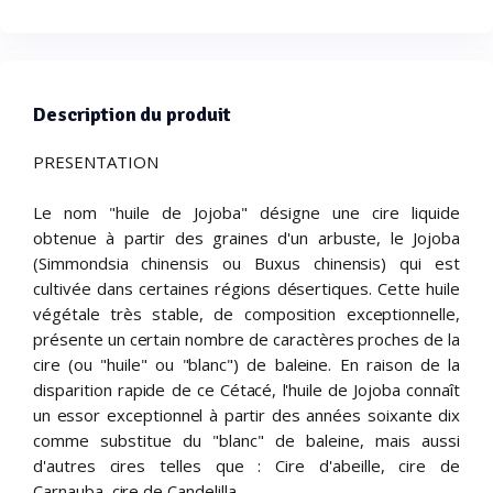
Description du produit
PRESENTATION
Le nom "huile de Jojoba" désigne une cire liquide
obtenue à partir des graines d'un arbuste, le Jojoba
(Simmondsia chinensis ou Buxus chinensis) qui est
cultivée dans certaines régions désertiques. Cette huile
végétale très stable, de composition exceptionnelle,
présente un certain nombre de caractères proches de la
cire (ou "huile" ou "blanc") de baleine. En raison de la
disparition rapide de ce Cétacé, l'huile de Jojoba connaît
un essor exceptionnel à partir des années soixante dix
comme substitue du "blanc" de baleine, mais aussi
d'autres cires telles que : Cire d'abeille, cire de
Carnauba, cire de Candelilla.