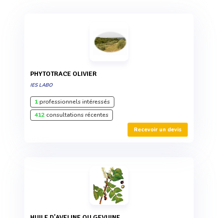
PHYTOTRACE OLIVIER
IES LABO
1
professionnels intéressés
412
consultations récentes
Recevoir un devis
HUILE D'AVELINE OU GEVUINE