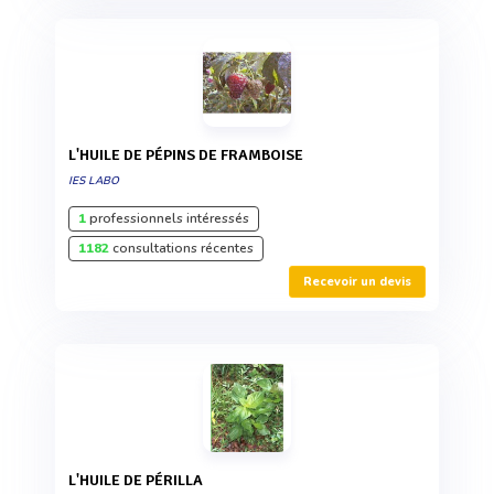
L'HUILE DE PÉPINS DE FRAMBOISE
IES LABO
1
professionnels intéressés
1182
consultations récentes
Recevoir un devis
L'HUILE DE PÉRILLA