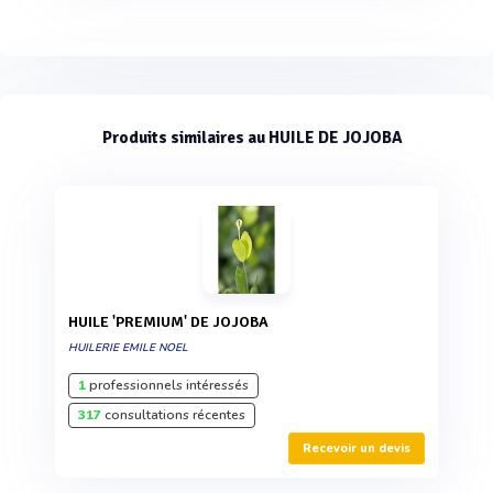
Produits similaires au HUILE DE JOJOBA
HUILE 'PREMIUM' DE JOJOBA
HUILERIE EMILE NOEL
1
professionnels intéressés
317
consultations récentes
Recevoir un devis