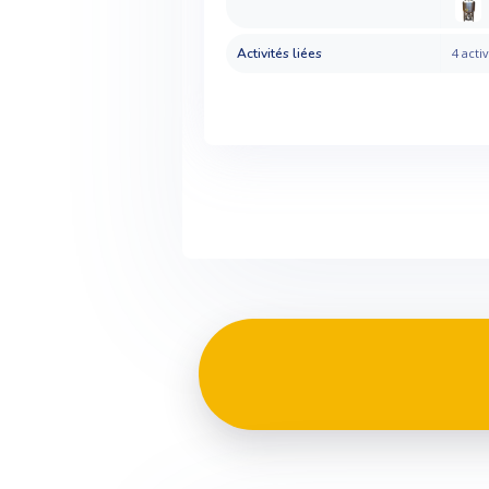
Activités liées
4 activ