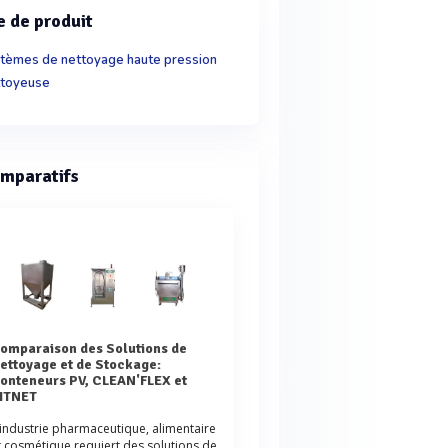
e de produit
tèmes de nettoyage haute pression
toyeuse
mparatifs
de
ettoyage et de Stockage:
onteneurs PV, CLEAN'FLEX et
ITNET
'industrie pharmaceutique, alimentaire
t cosmétique requiert des solutions de