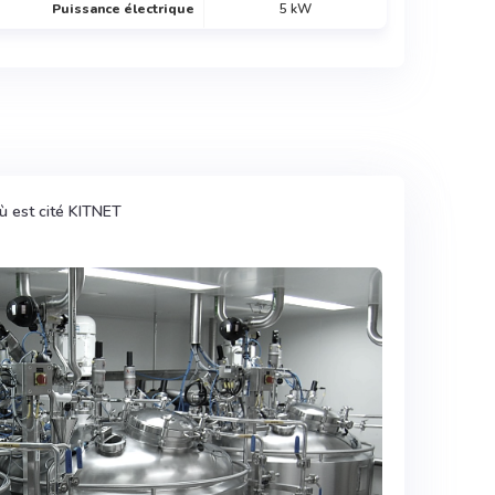
Puissance électrique
5 kW
où est cité KITNET