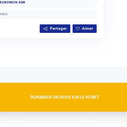
EUROPACK ADR
ité(s)
Partager
Aimer
DEMANDER UN DEVIS SUR LE KITNET