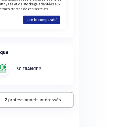
ettoyage et de stockage adaptées aux
ormes strictes de ces secteurs....
Lire le comparatif
que
3C FRANCE®
2
professionnels intéressés