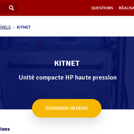
QUESTIONS
RÉALIS
RIELS
KITNET
KITNET
Unité compacte HP haute pression
DEMANDER UN DEVIS
ions