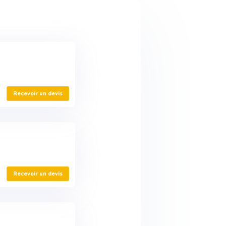
Recevoir un devis
Recevoir un devis