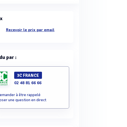
ix
Recevoir le prix par email
du par :
3C FRANCE
02 48 81 66 66
emander à être rappelé
oser une question en direct