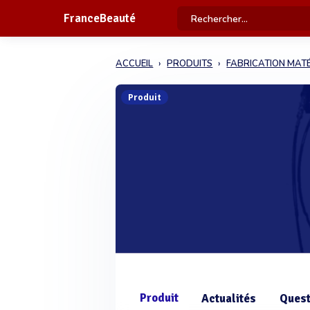
FranceBeauté
ACCUEIL
PRODUITS
FABRICATION MATÉ
Produit
Produit
Actualités
Quest