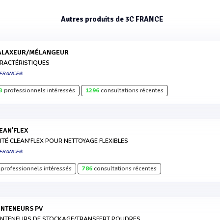
Autres produits de 3C FRANCE
MALAXEUR/MÉLANGEUR
RACTÉRISTIQUES
 FRANCE®
3
professionnels intéressés
1296
consultations récentes
LEAN'FLEX
ITÉ CLEAN'FLEX POUR NETTOYAGE FLEXIBLES
 FRANCE®
professionnels intéressés
786
consultations récentes
ONTENEURS PV
NTENEURS DE STOCKAGE/TRANSFERT POUDRES