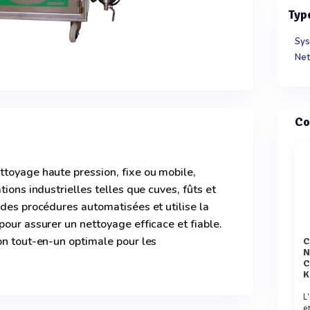
Typ
Sys
Net
Co
ttoyage haute pression, fixe ou mobile,
tions industrielles telles que cuves, fûts et
 des procédures automatisées et utilise la
pour assurer un nettoyage efficace et fiable.
on tout-en-un optimale pour les
Comparaison des Solutions 
N
C
K
L
e