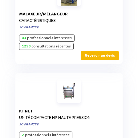
MALAXEUR/MÉLANGEUR
CARACTÉRISTIQUES
3C FRANCE®
43
professionnels intéressés
1296
consultations récentes
Recevoir un devis
KITNET
UNITÉ COMPACTE HP HAUTE PRESSION
3C FRANCE®
2
professionnels intéressés