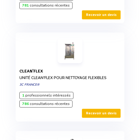
781
consultations récentes
Recevoir un devis
CLEAN'FLEX
UNITÉ CLEAN'FLEX POUR NETTOYAGE FLEXIBLES
3C FRANCE®
1
professionnels intéressés
786
consultations récentes
Recevoir un devis