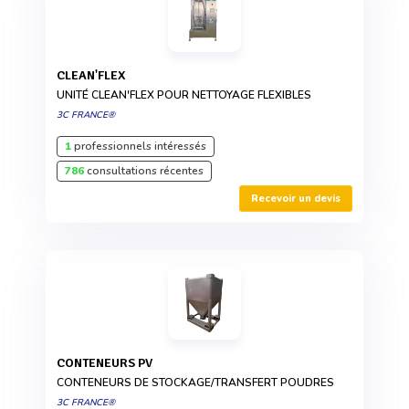
CLEAN'FLEX
UNITÉ CLEAN'FLEX POUR NETTOYAGE FLEXIBLES
3C FRANCE®
1
professionnels intéressés
786
consultations récentes
Recevoir un devis
CONTENEURS PV
CONTENEURS DE STOCKAGE/TRANSFERT POUDRES
3C FRANCE®