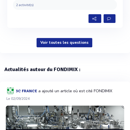
2 activité(s)
Voir toutes les questions
Actualités autour du FONDIMIX :
a ajouté un article où est cité FONDIMIX
3C FRANCE
Le 02/09/2024