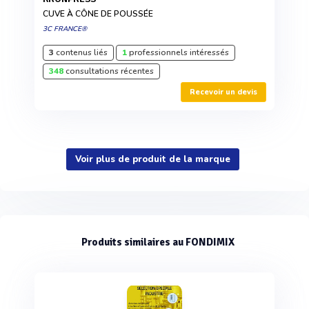
CUVE À CÔNE DE POUSSÉE
3C FRANCE®
3
contenus liés
1
professionnels intéressés
348
consultations récentes
Recevoir un devis
Voir plus de produit de la marque
Produits similaires au FONDIMIX