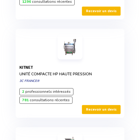
1296
consultations récentes
Recevoir un devis
KITNET
UNITÉ COMPACTE HP HAUTE PRESSION
3C FRANCE®
2
professionnels intéressés
781
consultations récentes
Recevoir un devis