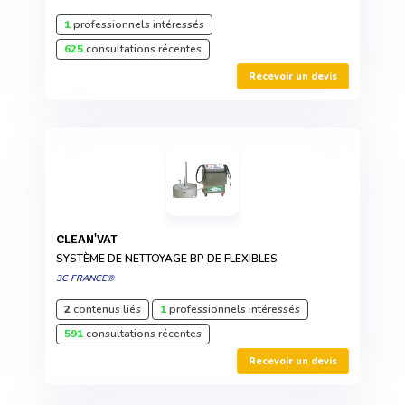
1
professionnels intéressés
625
consultations récentes
Recevoir un devis
CLEAN'VAT
SYSTÈME DE NETTOYAGE BP DE FLEXIBLES
3C FRANCE®
2
contenus liés
1
professionnels intéressés
591
consultations récentes
Recevoir un devis