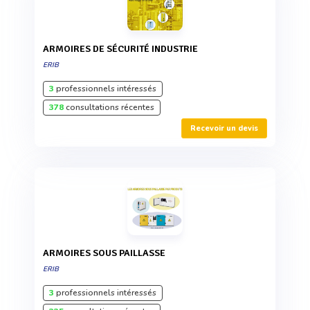
ARMOIRES DE SÉCURITÉ INDUSTRIE
ERIB
3
professionnels intéressés
378
consultations récentes
Recevoir un devis
ARMOIRES SOUS PAILLASSE
ERIB
3
professionnels intéressés