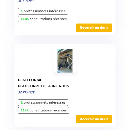
3C FRANCE
1
professionnels intéressés
1185
consultations récentes
Recevoir un devis
PLATEFORME
PLATEFORME DE FABRICATION
3C FRANCE
1
professionnels intéressés
1172
consultations récentes
Recevoir un devis