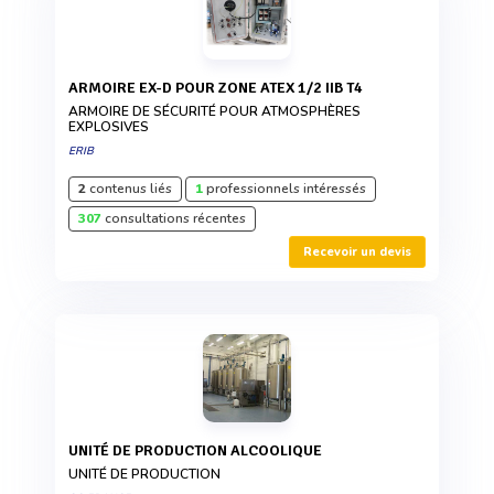
ARMOIRE EX-D POUR ZONE ATEX 1/2 IIB T4
ARMOIRE DE SÉCURITÉ POUR ATMOSPHÈRES
EXPLOSIVES
ERIB
2
contenus liés
1
professionnels intéressés
307
consultations récentes
Recevoir un devis
UNITÉ DE PRODUCTION ALCOOLIQUE
UNITÉ DE PRODUCTION