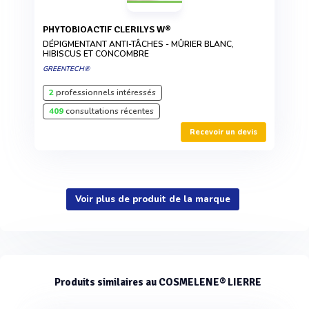
PHYTOBIOACTIF CLERILYS W®
DÉPIGMENTANT ANTI-TÂCHES - MÛRIER BLANC,
HIBISCUS ET CONCOMBRE
GREENTECH®
2
professionnels intéressés
409
consultations récentes
Recevoir un devis
Voir plus de produit de la marque
Produits similaires au COSMELENE® LIERRE