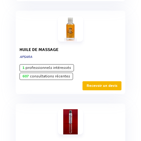
HUILE DE MASSAGE
APSARA
1
professionnels intéressés
607
consultations récentes
Recevoir un devis