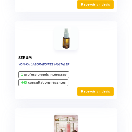
Recevoir un devis
SERUM
YON-KA LABORATOIRES MULTALER
1
professionnels intéressés
443
consultations récentes
Recevoir un devis