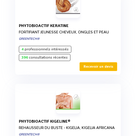
PHYTOBIOACTIF KERATINE
FORTIFIANT JEUNESSE CHEVEUX, ONGLES ET PEAU
GREENTECH®
4
professionnels intéressés
396
consultations récentes
Recevoir un devis
PHYTOBIOACTIF KIGELINE®
REHAUSSEUR DU BUSTE - KIGELIA, KIGELIA AFRICANA
GREENTECH®