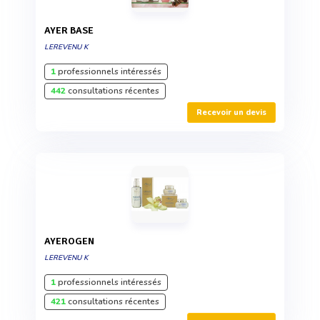
AYER BASE
LEREVENU K
1
professionnels intéressés
442
consultations récentes
Recevoir un devis
AYEROGEN
LEREVENU K
1
professionnels intéressés
421
consultations récentes