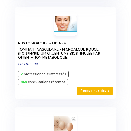
PHYTOBIOACTIF SILIDINE®
TONIFIANT VASCULAIRE - MICROALGUE ROUGE
(PORPHYRIDIUM CRUENTUM), BIOSTIMULÉE PAR
ORIENTATION MÉTABOLIQUE.
GREENTECH®
2
professionnels intéressés
469
consultations récentes
Recevoir un devis