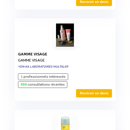
Recevoir un devis
GAMME VISAGE
GAMME VISAGE
YON-KA LABORATOIRES MULTALER
1
professionnels intéressés
559
consultations récentes
Recevoir un devis