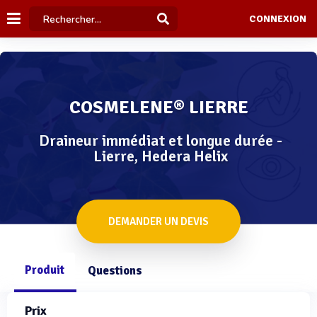
CONNEXION
COSMELENE® LIERRE
Draineur immédiat et longue durée -
Lierre, Hedera Helix
DEMANDER UN DEVIS
Produit
Questions
Prix