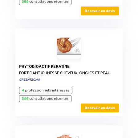
359
consultations récentes
Recevoir un devis
PHYTOBIOACTIF KERATINE
FORTIFIANT JEUNESSE CHEVEUX, ONGLES ET PEAU
GREENTECH®
4
professionnels intéressés
396
consultations récentes
Recevoir un devis