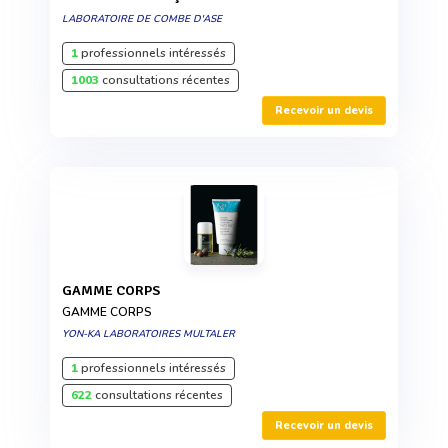
LABORATOIRE DE COMBE D'ASE
1
professionnels intéressés
1003
consultations récentes
Recevoir un devis
GAMME CORPS
GAMME CORPS
YON-KA LABORATOIRES MULTALER
1
professionnels intéressés
622
consultations récentes
Recevoir un devis