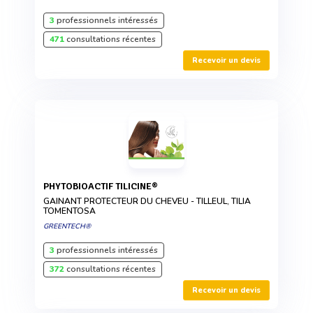
3
professionnels intéressés
471
consultations récentes
Recevoir un devis
PHYTOBIOACTIF TILICINE®
GAINANT PROTECTEUR DU CHEVEU - TILLEUL, TILIA
TOMENTOSA
GREENTECH®
3
professionnels intéressés
372
consultations récentes
Recevoir un devis