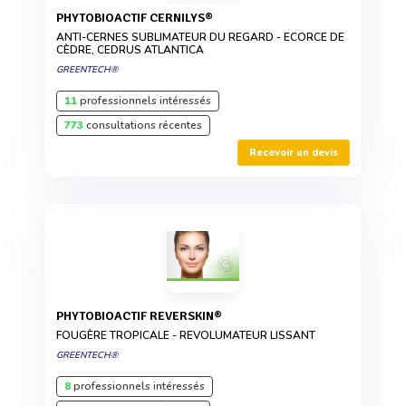
PHYTOBIOACTIF CERNILYS®
ANTI-CERNES SUBLIMATEUR DU REGARD - ECORCE DE
CÈDRE, CEDRUS ATLANTICA
GREENTECH®
11
professionnels intéressés
773
consultations récentes
Recevoir un devis
PHYTOBIOACTIF REVERSKIN®
FOUGÈRE TROPICALE - REVOLUMATEUR LISSANT
GREENTECH®
8
professionnels intéressés