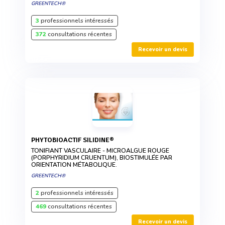
GREENTECH®
3
professionnels intéressés
372
consultations récentes
Recevoir un devis
PHYTOBIOACTIF SILIDINE®
TONIFIANT VASCULAIRE - MICROALGUE ROUGE
(PORPHYRIDIUM CRUENTUM), BIOSTIMULÉE PAR
ORIENTATION MÉTABOLIQUE.
GREENTECH®
2
professionnels intéressés
469
consultations récentes
Recevoir un devis