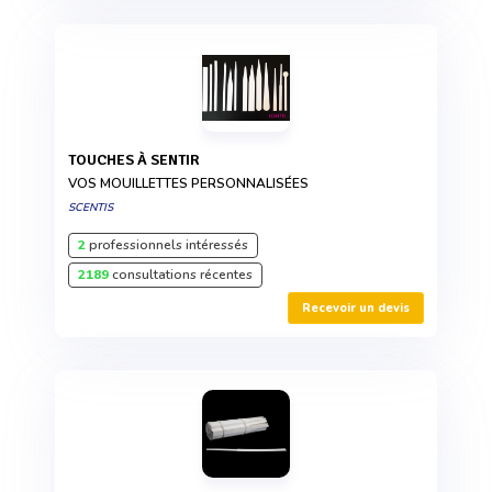
TOUCHES À SENTIR
VOS MOUILLETTES PERSONNALISÉES
SCENTIS
2
professionnels intéressés
2189
consultations récentes
Recevoir un devis