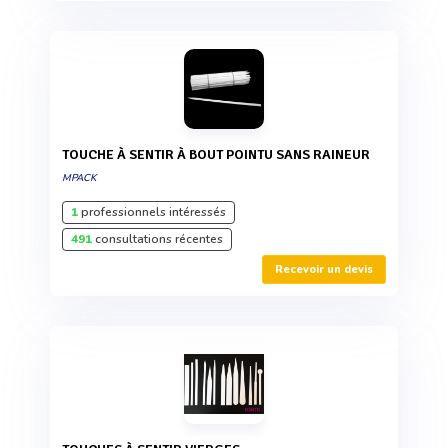
TOUCHE À SENTIR À BOUT POINTU SANS RAINEUR
MPACK
1
professionnels intéressés
491
consultations récentes
Recevoir un devis