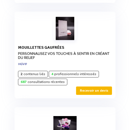
MOUILLETTES GAUFRÉES
PERSONNALISEZ VOS TOUCHES À SENTIR EN CRÉANT
DU RELIEF
HGV®
2
contenus liés
4
professionnels intéressés
687
consultations récentes
Recevoir un devis