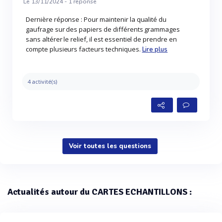
Le 13/11/2024 -
1
réponse
Dernière réponse : Pour maintenir la qualité du
gaufrage sur des papiers de différents grammages
sans altérer le relief, il est essentiel de prendre en
compte plusieurs facteurs techniques.
Lire plus
4 activité(s)
Voir toutes les questions
Actualités autour du CARTES ECHANTILLONS :