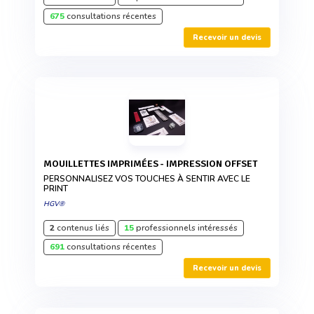
675
consultations récentes
Recevoir un devis
MOUILLETTES IMPRIMÉES - IMPRESSION OFFSET
PERSONNALISEZ VOS TOUCHES À SENTIR AVEC LE
PRINT
HGV®
2
contenus liés
15
professionnels intéressés
691
consultations récentes
Recevoir un devis