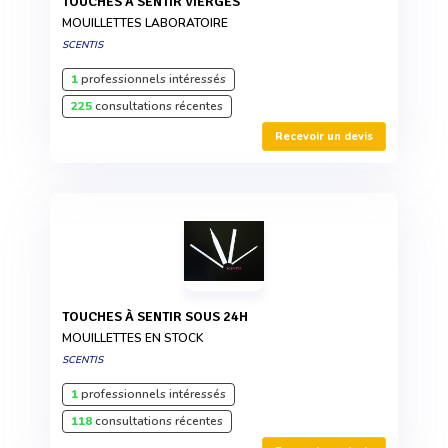
TOUCHES À SENTIR VIERGES
MOUILLETTES LABORATOIRE
SCENTIS
1
professionnels intéressés
225
consultations récentes
Recevoir un devis
TOUCHES À SENTIR SOUS 24H
MOUILLETTES EN STOCK
SCENTIS
1
professionnels intéressés
118
consultations récentes