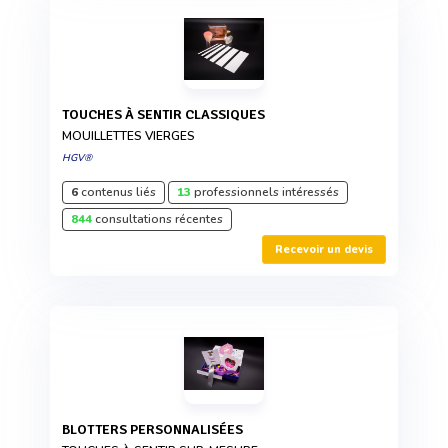
TOUCHES À SENTIR CLASSIQUES
MOUILLETTES VIERGES
HGV®
6
contenus liés
13
professionnels intéressés
844
consultations récentes
Recevoir un devis
BLOTTERS PERSONNALISÉES