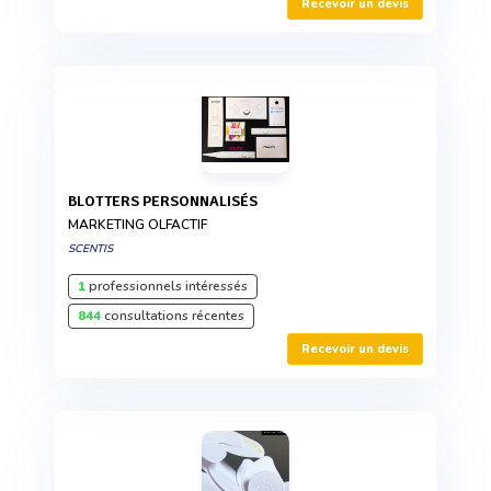
Recevoir un devis
BLOTTERS PERSONNALISÉS
MARKETING OLFACTIF
SCENTIS
1
professionnels intéressés
844
consultations récentes
Recevoir un devis