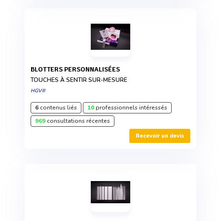
BLOTTERS PERSONNALISÉES
TOUCHES À SENTIR SUR-MESURE
HGV®
6
contenus liés
10
professionnels intéressés
969
consultations récentes
Recevoir un devis