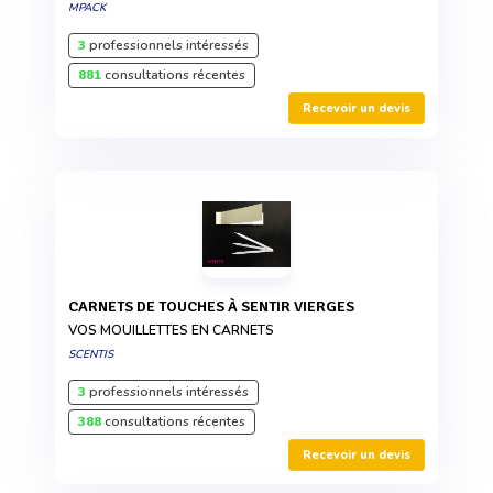
MPACK
3
professionnels intéressés
881
consultations récentes
Recevoir un devis
CARNETS DE TOUCHES À SENTIR VIERGES
VOS MOUILLETTES EN CARNETS
SCENTIS
3
professionnels intéressés
388
consultations récentes
Recevoir un devis