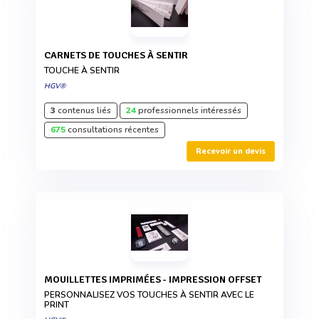
CARNETS DE TOUCHES À SENTIR
TOUCHE À SENTIR
HGV®
3
contenus liés
24
professionnels intéressés
675
consultations récentes
Recevoir un devis
MOUILLETTES IMPRIMÉES - IMPRESSION OFFSET
PERSONNALISEZ VOS TOUCHES À SENTIR AVEC LE
PRINT