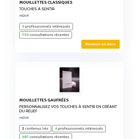
MOUILLETTES CLASSIQUES
TOUCHES À SENTIR
HGV®
9
professionnels intéressés
730
consultations récentes
Recevoir un devis
MOUILLETTES GAUFRÉES
PERSONNALISEZ VOS TOUCHES À SENTIR EN CRÉANT
DU RELIEF
HGV®
2
contenus liés
4
professionnels intéressés
687
consultations récentes