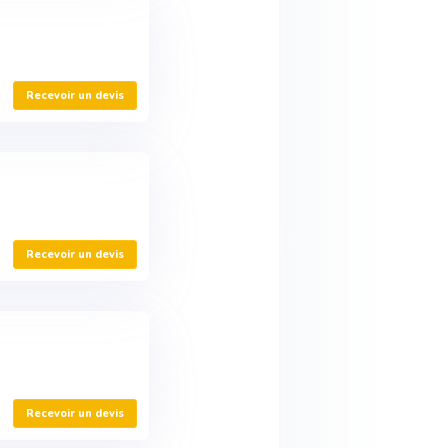
Recevoir un devis
Recevoir un devis
Recevoir un devis