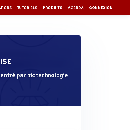
ATIONS
TUTORIELS
PRODUITS
AGENDA
CONNEXION
ISE
centré par biotechnologie