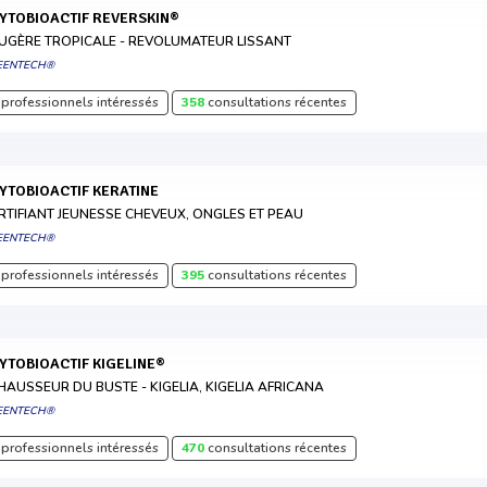
HYTOBIOACTIF REVERSKIN®
UGÈRE TROPICALE - REVOLUMATEUR LISSANT
EENTECH®
professionnels intéressés
358
consultations récentes
HYTOBIOACTIF KERATINE
RTIFIANT JEUNESSE CHEVEUX, ONGLES ET PEAU
EENTECH®
professionnels intéressés
395
consultations récentes
HYTOBIOACTIF KIGELINE®
HAUSSEUR DU BUSTE - KIGELIA, KIGELIA AFRICANA
EENTECH®
professionnels intéressés
470
consultations récentes