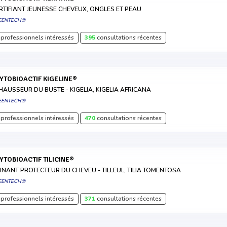
RTIFIANT JEUNESSE CHEVEUX, ONGLES ET PEAU
EENTECH®
professionnels intéressés
395
consultations récentes
HYTOBIOACTIF KIGELINE®
HAUSSEUR DU BUSTE - KIGELIA, KIGELIA AFRICANA
EENTECH®
professionnels intéressés
470
consultations récentes
HYTOBIOACTIF TILICINE®
INANT PROTECTEUR DU CHEVEU - TILLEUL, TILIA TOMENTOSA
EENTECH®
professionnels intéressés
371
consultations récentes