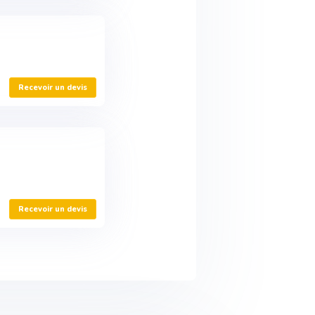
Recevoir un devis
Recevoir un devis