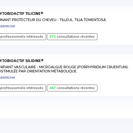
HYTOBIOACTIF TILICINE®
INANT PROTECTEUR DU CHEVEU - TILLEUL, TILIA TOMENTOSA
EENTECH®
professionnels intéressés
371
consultations récentes
HYTOBIOACTIF SILIDINE®
NIFIANT VASCULAIRE - MICROALGUE ROUGE (PORPHYRIDIUM CRUENTUM),
OSTIMULÉE PAR ORIENTATION MÉTABOLIQUE.
EENTECH®
professionnels intéressés
467
consultations récentes