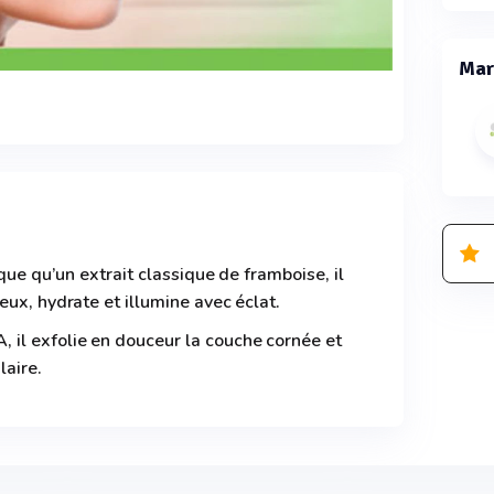
Mar
ique qu’un extrait classique de framboise, il
eux, hydrate et illumine avec éclat.
il exfolie en douceur la couche cornée et
laire.