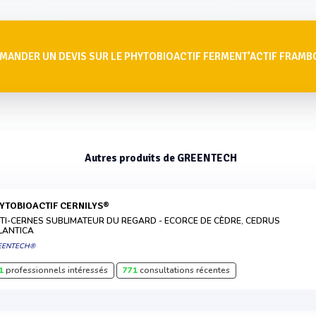
MANDER UN DEVIS SUR LE PHYTOBIOACTIF FERMENT’ACTIF FRAMB
Autres produits de GREENTECH
HYTOBIOACTIF CERNILYS®
TI-CERNES SUBLIMATEUR DU REGARD - ECORCE DE CÈDRE, CEDRUS
LANTICA
EENTECH®
1
professionnels intéressés
771
consultations récentes