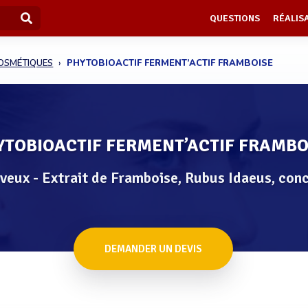
QUESTIONS
RÉALIS
COSMÉTIQUES
PHYTOBIOACTIF FERMENT’ACTIF FRAMBOISE
YTOBIOACTIF FERMENT’ACTIF FRAMBO
eveux - Extrait de Framboise, Rubus Idaeus, con
DEMANDER UN DEVIS