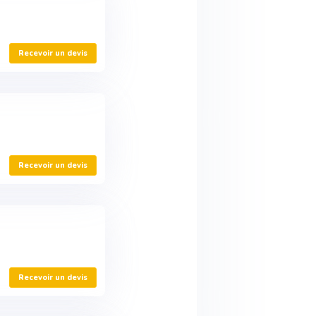
Recevoir un devis
Recevoir un devis
Recevoir un devis