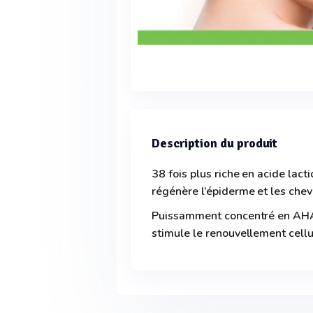
Description du produit
38 fois plus riche en acide lact
régénère l’épiderme et les chev
Puissamment concentré en AHA, 
stimule le renouvellement cellu