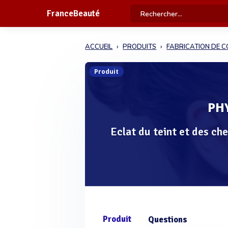
FranceBeauté
ACCUEIL
PRODUITS
FABRICATION DE 
Produit
PH
Eclat du teint et des ch
Produit
Questions