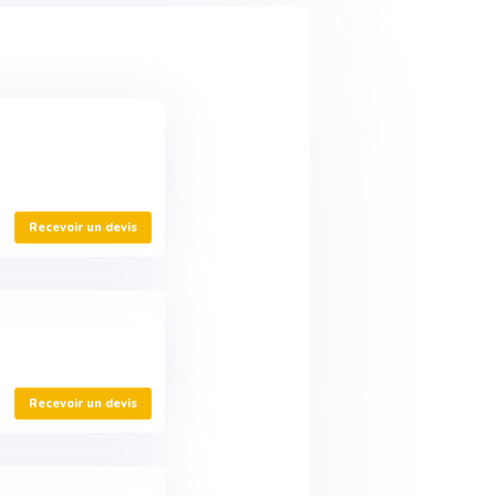
Recevoir un devis
Recevoir un devis