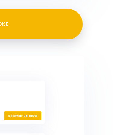
OISE
Recevoir un devis