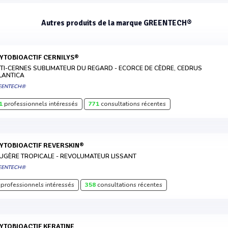
Autres produits de la marque GREENTECH®
HYTOBIOACTIF CERNILYS®
TI-CERNES SUBLIMATEUR DU REGARD - ECORCE DE CÈDRE, CEDRUS
LANTICA
EENTECH®
1
professionnels intéressés
771
consultations récentes
HYTOBIOACTIF REVERSKIN®
UGÈRE TROPICALE - REVOLUMATEUR LISSANT
EENTECH®
professionnels intéressés
358
consultations récentes
HYTOBIOACTIF KERATINE